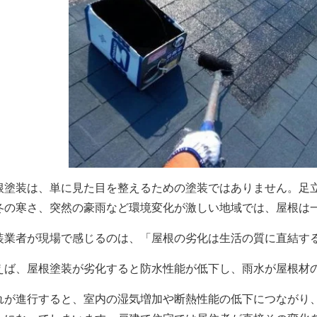
根塗装は、単に見た目を整えるための塗装ではありません。足
冬の寒さ、突然の豪雨など環境変化が激しい地域では、屋根は
装業者が現場で感じるのは、「屋根の劣化は生活の質に直結す
えば、屋根塗装が劣化すると防水性能が低下し、雨水が屋根材
れが進行すると、室内の湿気増加や断熱性能の低下につながり