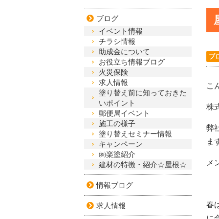
ブログ
イベント情報
チラシ情報
助成金について
ブ
お役立ち情報ブログ
火災保険
求人情報
こ
塗り替え前に知っておきた
いポイント
株
郵便局イベント
施工の様子
弊
塗り替えセミナー情報
ま
キャンペーン
㈱楽塗紹介
メ
建材の特徴・紹介☆屋根☆
情報ブログ
春
求人情報
に