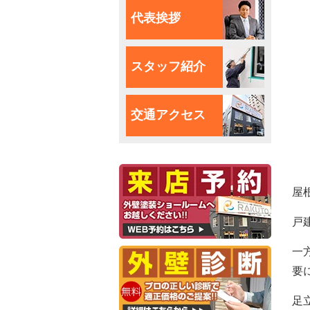
代表挨拶
スタッフ紹介
交通アクセス
屋
戸
一
要
足