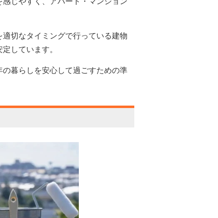
を感じやすく、アパート・マンション
を適切なタイミングで行っている建物
安定しています。
年の暮らしを安心して過ごすための準