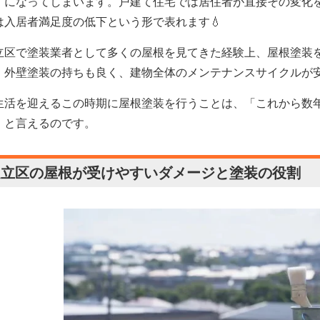
」になってしまいます。戸建て住宅では居住者が直接その変化
は入居者満足度の低下という形で表れます💧
立区で塗装業者として多くの屋根を見てきた経験上、屋根塗装
、外壁塗装の持ちも良く、建物全体のメンテナンスサイクルが
生活を迎えるこの時期に屋根塗装を行うことは、「これから数
」と言えるのです。
足立区の屋根が受けやすいダメージと塗装の役割