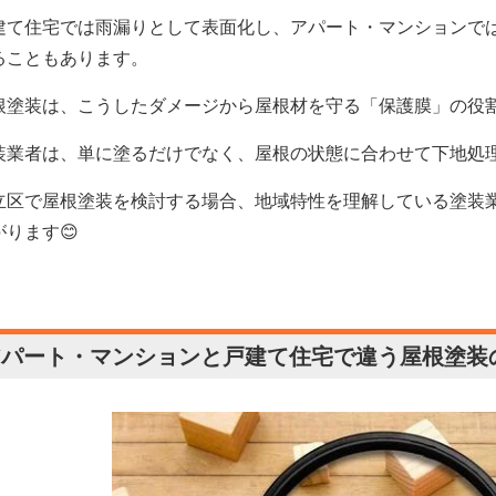
建て住宅では雨漏りとして表面化し、アパート・マンションで
ることもあります。
根塗装は、こうしたダメージから屋根材を守る「保護膜」の役
装業者は、単に塗るだけでなく、屋根の状態に合わせて下地処
立区で屋根塗装を検討する場合、地域特性を理解している塗装
がります😊
アパート・マンションと戸建て住宅で違う屋根塗装