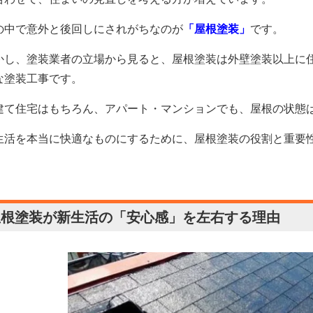
の中で意外と後回しにされがちなのが
「屋根塗装」
です。
かし、塗装業者の立場から見ると、屋根塗装は外壁塗装以上に
な塗装工事です。
建て住宅はもちろん、アパート・マンションでも、屋根の状態
生活を本当に快適なものにするために、屋根塗装の役割と重要性
屋根塗装が新生活の「安心感」を左右する理由