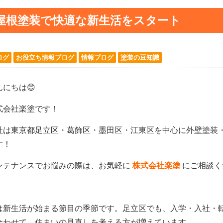
屋根塗装で快適な新生活をスタート
ログ
お役立ち情報ブログ
情報ブログ
塗装の豆知識
んにちは😊
式会社楽塗です！
社は東京都足立区・葛飾区・墨田区・江東区を中心に外壁塗装
す！
ンテナンスでお悩みの際は、お気軽に
株式会社楽塗
にご相談く
は新生活が始まる節目の季節です。足立区でも、入学・入社・
合わせて、住まいの見直しを考える方が増えています。