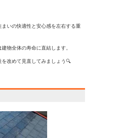
住まいの快適性と安心感を左右する重
は建物全体の寿命に直結します。
を改めて見直してみましょう🔍