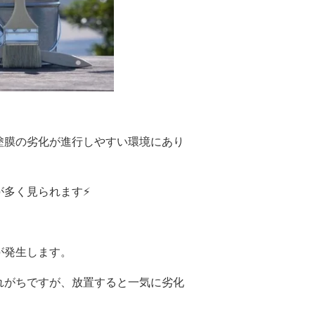
塗膜の劣化が進行しやすい環境にあり
多く見られます⚡️
が発生します。
れがちですが、放置すると一気に劣化