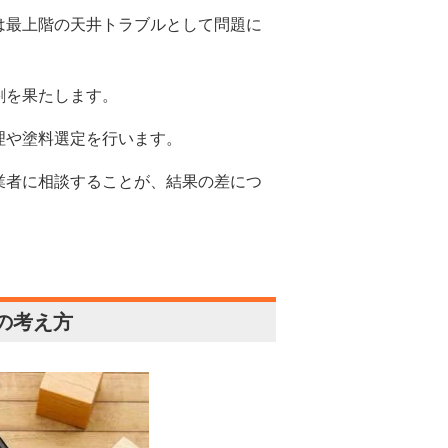
は最上階の天井トラブルとして問題に
割を果たします。
理や塗料選定を行います。
業者に相談することが、結果の差につ
の考え方