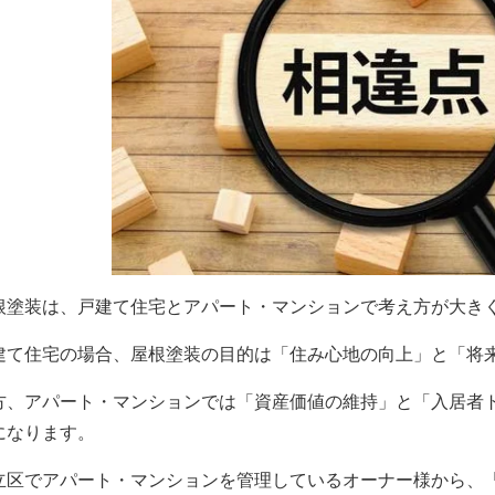
根塗装は、戸建て住宅とアパート・マンションで考え方が大き
建て住宅の場合、屋根塗装の目的は「住み心地の向上」と「将
方、アパート・マンションでは「資産価値の維持」と「入居者
になります。
立区でアパート・マンションを管理しているオーナー様から、