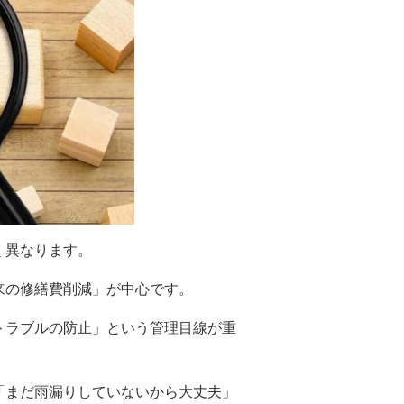
く異なります。
来の修繕費削減」が中心です。
トラブルの防止」という管理目線が重
「まだ雨漏りしていないから大丈夫」