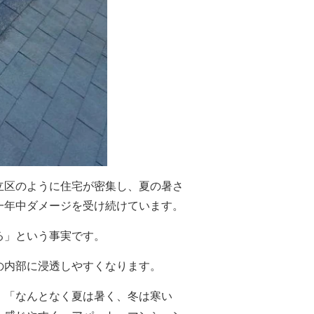
立区のように住宅が密集し、夏の暑さ
一年中ダメージを受け続けています。
る」という事実です。
の内部に浸透しやすくなります。
、「なんとなく夏は暑く、冬は寒い