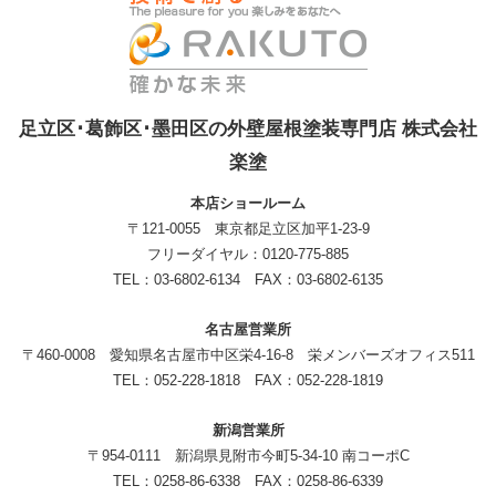
足立区･葛飾区･墨田区の外壁屋根塗装専門店 株式会社
楽塗
本店ショールーム
〒121-0055 東京都足立区加平1-23-9
フリーダイヤル：0120-775-885
TEL：03-6802-6134 FAX：03-6802-6135
名古屋営業所
〒460-0008 愛知県名古屋市中区栄4-16-8 栄メンバーズオフィス511
TEL：052-228-1818 FAX：052-228-1819
新潟営業所
〒954-0111 新潟県見附市今町5-34-10 南コーポC
TEL：0258-86-6338 FAX：0258-86-6339