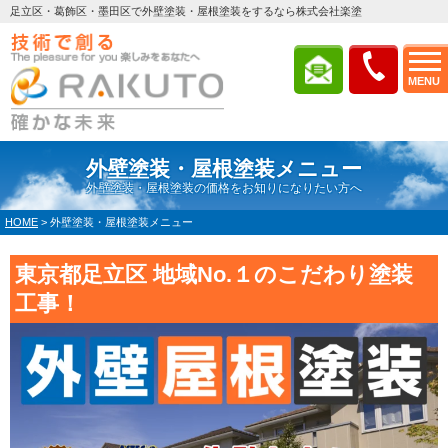
足立区・葛飾区・墨田区で外壁塗装・屋根塗装をするなら株式会社楽塗
MENU
外壁塗装・屋根塗装メニュー
外壁塗装・屋根塗装の価格をお知りになりたい方へ
HOME
>
外壁塗装・屋根塗装メニュー
東京都足立区 地域No.１のこだわり塗装
工事！