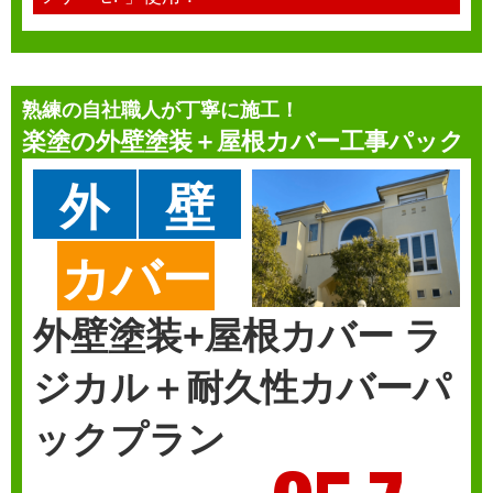
熟練の自社職人が丁寧に施工！
楽塗の
外壁塗装＋屋根カバー工事パック
外
壁
カバー
外壁塗装+屋根カバー ラ
ジカル＋耐久性カバーパ
ックプラン