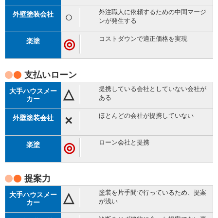
外注職人に依頼するための中間マージ
○
ンが発生する
コストダウンで適正価格を実現
◎
支払い
ローン
提携している会社としていない会社が
△
ある
ほとんどの会社が提携していない
×
ローン会社と提携
◎
提案力
塗装を片手間で行っているため、提案
△
が浅い