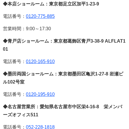
◆本店ショールーム：東京都足立区加平
1-23-9
電話番号：
0120-775-885
営業時間：
9:00
～
17:30
◆青戸店ショールーム：東京都葛飾区青戸
3-38-9 ALFLAT1
01
電話番号：
0120-165-910
◆墨田両国ショールーム：東京都墨田区亀沢
1-27-8
岩瀬ビ
ル
102
号室
電話番号：
0120-195-910
◆名古屋営業所：愛知県名古屋市中区栄
4-16-8
栄メンバ
ーズオフィス
511
電話番号：
052-228-1818