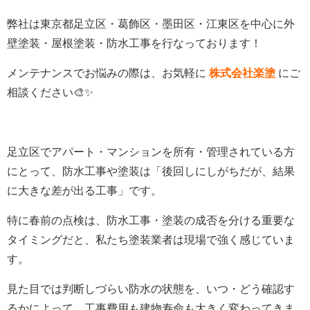
弊社は東京都足立区・葛飾区・墨田区・江東区を中心に外
壁塗装・屋根塗装・防水工事を行なっております！
メンテナンスでお悩みの際は、お気軽に
株式会社楽塗
にご
相談ください🎨✨
足立区でアパート・マンションを所有・管理されている方
にとって、防水工事や塗装は「後回しにしがちだが、結果
に大きな差が出る工事」です。
特に春前の点検は、防水工事・塗装の成否を分ける重要な
タイミングだと、私たち塗装業者は現場で強く感じていま
す。
見た目では判断しづらい防水の状態を、いつ・どう確認す
るかによって、工事費用も建物寿命も大きく変わってきま