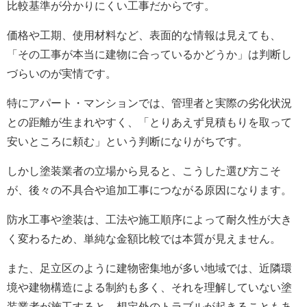
比較基準が分かりにくい工事だからです。
価格や工期、使用材料など、表面的な情報は見えても、
「その工事が本当に建物に合っているかどうか」は判断し
づらいのが実情です。
特にアパート・マンションでは、管理者と実際の劣化状況
との距離が生まれやすく、「とりあえず見積もりを取って
安いところに頼む」という判断になりがちです。
しかし塗装業者の立場から見ると、こうした選び方こそ
が、後々の不具合や追加工事につながる原因になります。
防水工事や塗装は、工法や施工順序によって耐久性が大き
く変わるため、単純な金額比較では本質が見えません。
また、足立区のように建物密集地が多い地域では、近隣環
境や建物構造による制約も多く、それを理解していない塗
装業者が施工すると、想定外のトラブルが起きることもあ