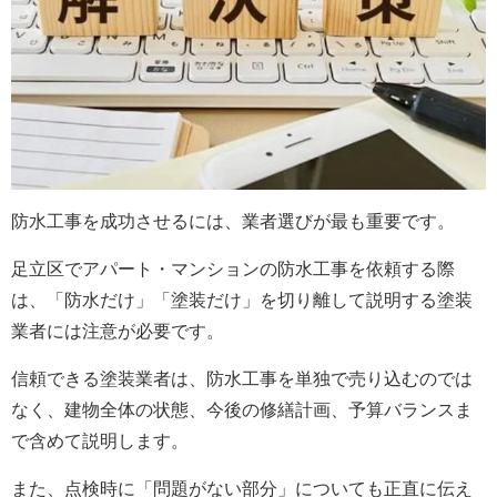
防水工事を成功させるには、業者選びが最も重要です。
足立区でアパート・マンションの防水工事を依頼する際
は、「防水だけ」「塗装だけ」を切り離して説明する塗装
業者には注意が必要です。
信頼できる塗装業者は、防水工事を単独で売り込むのでは
なく、建物全体の状態、今後の修繕計画、予算バランスま
で含めて説明します。
また、点検時に「問題がない部分」についても正直に伝え