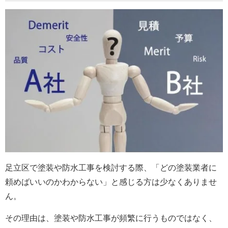
足立区で塗装や防水工事を検討する際、「どの塗装業者に
頼めばいいのかわからない」と感じる方は少なくありませ
ん。
その理由は、塗装や防水工事が頻繁に行うものではなく、