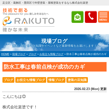
足立区・葛飾区・墨田区で外壁塗装・屋根塗装をするなら株式会社楽塗
MENU
現場ブログ
塗装に関するマメ知識やイベントなど最新情報をお届けします！
HOME
>
現場ブログ
>
ブログ
>
お役立ち情報ブログ
>
防水工事は春前点検が成功のカギ
防水工事は春前点検が成功のカギ
ブログ
お役立ち情報ブログ
情報ブログ
塗装の豆知識
2026.02.23 (Mon) 更新
こんにちは😊
株式会社楽塗です！