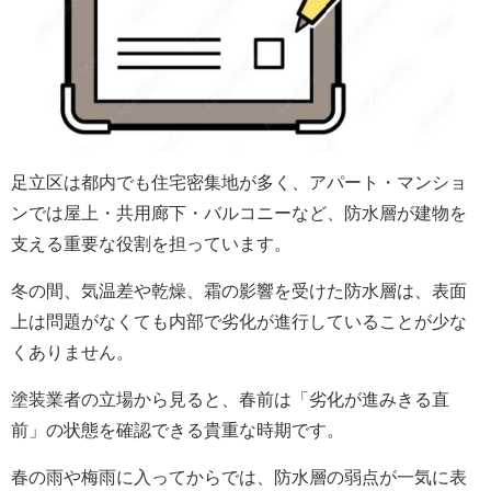
足立区は都内でも住宅密集地が多く、アパート・マンショ
ンでは屋上・共用廊下・バルコニーなど、防水層が建物を
支える重要な役割を担っています。
冬の間、気温差や乾燥、霜の影響を受けた防水層は、表面
上は問題がなくても内部で劣化が進行していることが少な
くありません。
塗装業者の立場から見ると、春前は「劣化が進みきる直
前」の状態を確認できる貴重な時期です。
春の雨や梅雨に入ってからでは、防水層の弱点が一気に表