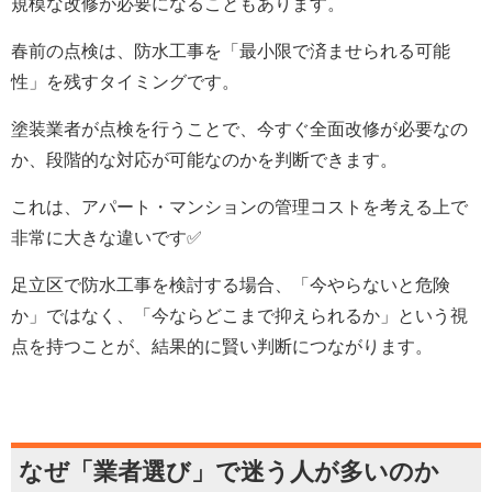
規模な改修が必要になることもあります。
春前の点検は、防水工事を「最小限で済ませられる可能
性」を残すタイミングです。
塗装業者が点検を行うことで、今すぐ全面改修が必要なの
か、段階的な対応が可能なのかを判断できます。
これは、アパート・マンションの管理コストを考える上で
非常に大きな違いです✅
足立区で防水工事を検討する場合、「今やらないと危険
か」ではなく、「今ならどこまで抑えられるか」という視
点を持つことが、結果的に賢い判断につながります。
なぜ「業者選び」で迷う人が多いのか