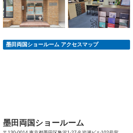
墨田両国ショールーム アクセスマップ
墨田両国ショールーム
〒130-0014 東京都墨田区亀沢1-27-8 岩瀬ビル102号室