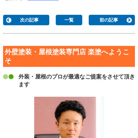
次の記事
一覧
前の記事
外壁塗装・屋根塗装専門店 楽塗へようこ
そ
外装・屋根のプロが最適なご提案をさせて頂き
ます