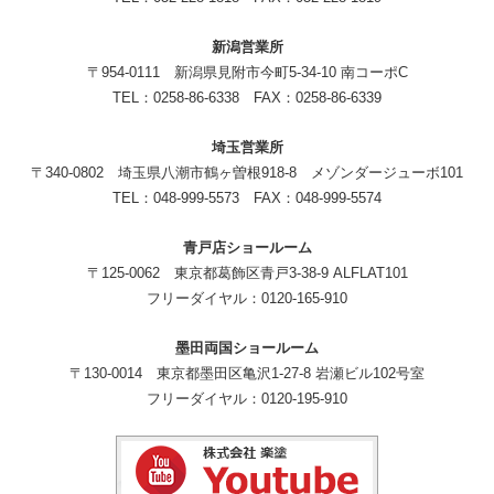
新潟営業所
〒954-0111 新潟県見附市今町5-34-10 南コーポC
TEL：0258-86-6338 FAX：0258-86-6339
埼玉営業所
〒340-0802 埼玉県八潮市鶴ヶ曽根918-8 メゾンダージューボ101
TEL：048-999-5573 FAX：048-999-5574
青戸店ショールーム
〒125-0062 東京都葛飾区青戸3-38-9 ALFLAT101
フリーダイヤル：0120-165-910
墨田両国ショールーム
〒130-0014 東京都墨田区亀沢1-27-8 岩瀬ビル102号室
フリーダイヤル：0120-195-910