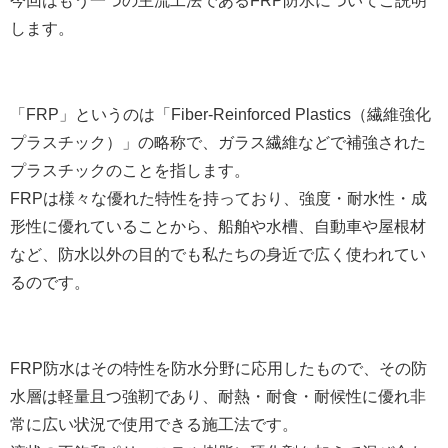
今回はもう一つの主流工法であるFRP防水についてご説明
します。
「FRP」というのは「Fiber-Reinforced Plastics（繊維強化
プラスチック）」の略称で、ガラス繊維などで補強された
プラスチックのことを指します。
FRPは様々な優れた特性を持っており、強度・耐水性・成
形性に優れていることから、船舶や水槽、自動車や屋根材
など、防水以外の目的でも私たちの身近で広く使われてい
るのです。
FRP防水はその特性を防水分野に応用したもので、その防
水層は軽量且つ強靭であり、耐熱・耐食・耐候性に優れ非
常に広い状況で使用できる施工法です。