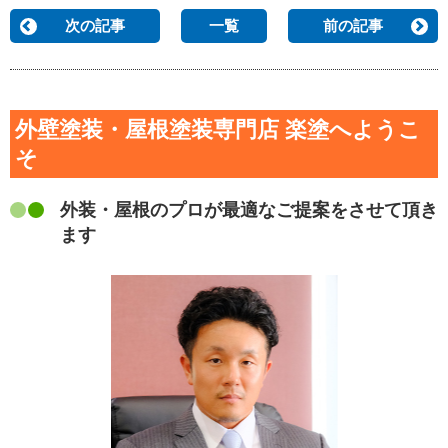
次の記事
一覧
前の記事
外壁塗装・屋根塗装専門店 楽塗へようこ
そ
外装・屋根のプロが最適なご提案をさせて頂き
ます