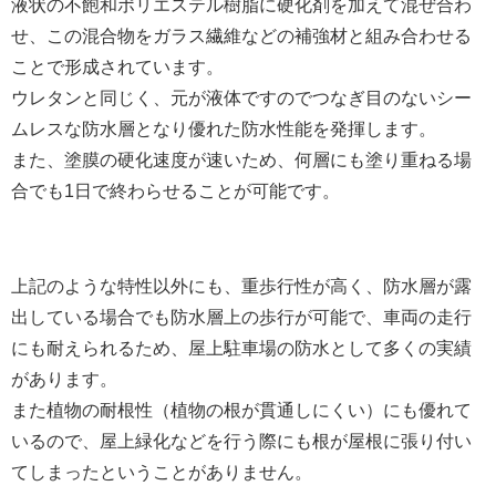
液状の不飽和ポリエステル樹脂に硬化剤を加えて混ぜ合わ
せ、この混合物をガラス繊維などの補強材と組み合わせる
ことで形成されています。
ウレタンと同じく、元が液体ですのでつなぎ目のないシー
ムレスな防水層となり優れた防水性能を発揮します。
また、塗膜の硬化速度が速いため、何層にも塗り重ねる場
合でも1日で終わらせることが可能です。
上記のような特性以外にも、重歩行性が高く、防水層が露
出している場合でも防水層上の歩行が可能で、車両の走行
にも耐えられるため、屋上駐車場の防水として多くの実績
があります。
また植物の耐根性（植物の根が貫通しにくい）にも優れて
いるので、屋上緑化などを行う際にも根が屋根に張り付い
てしまったということがありません。