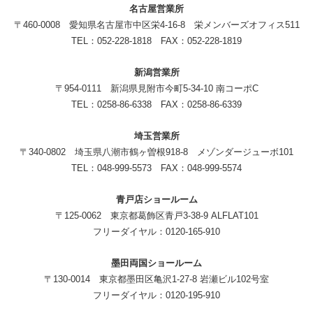
名古屋営業所
〒460-0008 愛知県名古屋市中区栄4-16-8 栄メンバーズオフィス511
TEL：052-228-1818 FAX：052-228-1819
新潟営業所
〒954-0111 新潟県見附市今町5-34-10 南コーポC
TEL：0258-86-6338 FAX：0258-86-6339
埼玉営業所
〒340-0802 埼玉県八潮市鶴ヶ曽根918-8 メゾンダージューボ101
TEL：048-999-5573 FAX：048-999-5574
青戸店ショールーム
〒125-0062 東京都葛飾区青戸3-38-9 ALFLAT101
フリーダイヤル：0120-165-910
墨田両国ショールーム
〒130-0014 東京都墨田区亀沢1-27-8 岩瀬ビル102号室
フリーダイヤル：0120-195-910