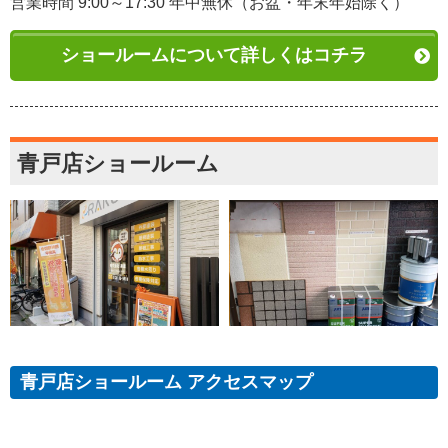
営業時間 9:00～17:30 年中無休（お盆・年末年始除く）
ショールームについて詳しくはコチラ
青戸店ショールーム
青戸店ショールーム アクセスマップ