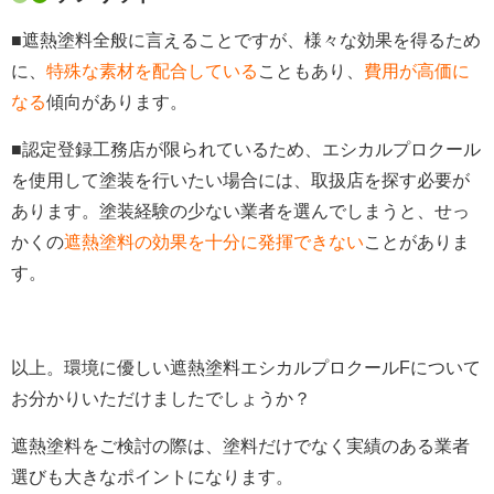
■遮熱塗料全般に言えることですが、様々な効果を得るため
に、
特殊な素材を配合している
こともあり、
費用が高価に
なる
傾向があります。
■認定登録工務店が限られているため、エシカルプロクール
を使用して塗装を行いたい場合には、取扱店を探す必要が
あります。塗装経験の少ない業者を選んでしまうと、せっ
かくの
遮熱塗料の効果を十分に発揮できない
ことがありま
す。
以上。環境に優しい遮熱塗料エシカルプロクールFについて
お分かりいただけましたでしょうか？
遮熱塗料をご検討の際は、塗料だけでなく実績のある業者
選びも大きなポイントになります。