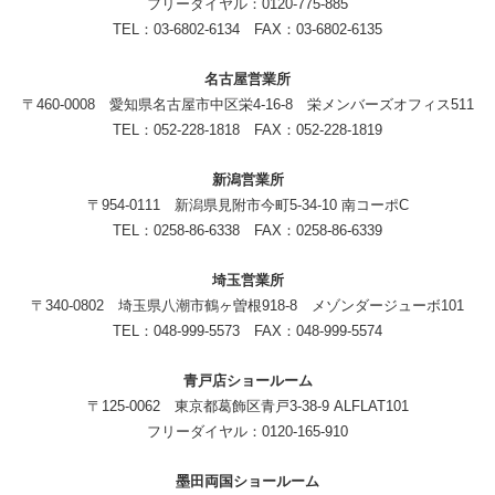
フリーダイヤル：0120-775-885
TEL：03-6802-6134 FAX：03-6802-6135
名古屋営業所
〒460-0008 愛知県名古屋市中区栄4-16-8 栄メンバーズオフィス511
TEL：052-228-1818 FAX：052-228-1819
新潟営業所
〒954-0111 新潟県見附市今町5-34-10 南コーポC
TEL：0258-86-6338 FAX：0258-86-6339
埼玉営業所
〒340-0802 埼玉県八潮市鶴ヶ曽根918-8 メゾンダージューボ101
TEL：048-999-5573 FAX：048-999-5574
青戸店ショールーム
〒125-0062 東京都葛飾区青戸3-38-9 ALFLAT101
フリーダイヤル：0120-165-910
墨田両国ショールーム