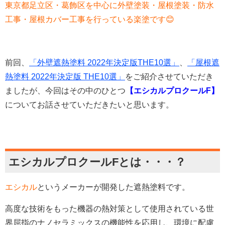
東京都足立区・葛飾区を中心に外壁塗装・屋根塗装・防水
工事・屋根カバー工事を行っている楽塗です😊
前回、
「外壁遮熱塗料 2022年決定版THE10選」
、
「屋根遮
熱塗料 2022年決定版 THE10選」
をご紹介させていただき
ましたが、今回はその中のひとつ
【エシカルプロクールF】
についてお話させていただきたいと思います。
エシカルプロクールFとは・・・？
エシカル
というメーカーが開発した遮熱塗料です。
高度な技術をもった機器の熱対策として使用されている世
界屈指のナノセラミックスの機能性を応用し、環境に配慮