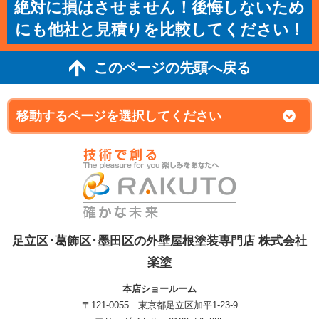
絶対に損はさせません！後悔しないため
にも他社と見積りを比較してください！
このページの先頭へ戻る
足立区･葛飾区･墨田区の外壁屋根塗装専門店 株式会社
楽塗
本店ショールーム
〒121-0055 東京都足立区加平1-23-9