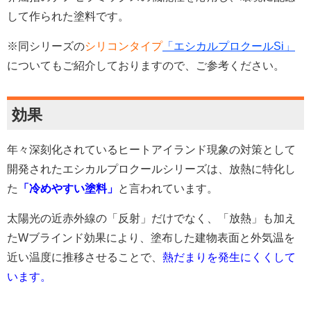
して作られた塗料です。
※同シリーズの
シリコンタイプ
「エシカルプロクールSi」
についてもご紹介しておりますので、ご参考ください。
効果
年々深刻化されているヒートアイランド現象の対策として
開発されたエシカルプロクールシリーズは、放熱に特化し
た
「冷めやすい塗料」
と言われています。
太陽光の近赤外線の「反射」だけでなく、「放熱」も加え
たWブラインド効果により、塗布した建物表面と外気温を
近い温度に推移させることで、
熱だまりを発生にくくして
います。