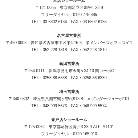
本店ショールーム
〒121-0055 東京都足立区加平1-23-9
フリーダイヤル：0120-775-885
TEL：03-6802-6134 FAX：03-6802-6135
名古屋営業所
〒460-0008 愛知県名古屋市中区栄4-16-8 栄メンバーズオフィス511
TEL：052-228-1818 FAX：052-228-1819
新潟営業所
〒954-0111 新潟県見附市今町5-34-10 南コーポC
TEL：0258-86-6338 FAX：0258-86-6339
埼玉営業所
〒340-0802 埼玉県八潮市鶴ヶ曽根918-8 メゾンダージューボ101
TEL：048-999-5573 FAX：048-999-5574
青戸店ショールーム
〒125-0062 東京都葛飾区青戸3-38-9 ALFLAT101
フリーダイヤル：0120-165-910