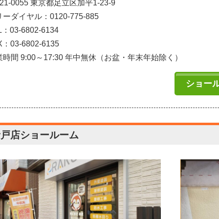
21-0055 東京都足立区加平1-23-9
ーダイヤル：0120-775-885
L：03-6802-6134
X：03-6802-6135
時間 9:00～17:30 年中無休（お盆・年末年始除く）
ショー
青戸店ショールーム