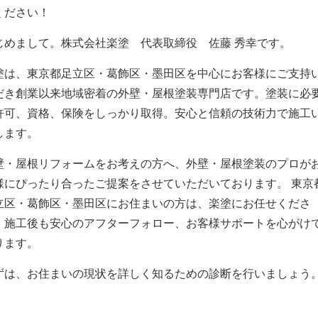
ください！
じめまして。株式会社楽塗 代表取締役 佐藤 秀幸です。
塗は、東京都足立区・葛飾区・墨田区を中心にお客様にご支持
だき創業以来地域密着の外壁・屋根塗装専門店です。塗装に必
許可、資格、保険をしっかり取得。安心と信頼の技術力で施工
します。
壁・屋根リフォームをお考えの方へ、外壁・屋根塗装のプロが
様にぴったり合ったご提案をさせていただいております。 東京
立区・葛飾区・墨田区にお住まいの方は、楽塗にお任せくださ
！施工後も安心のアフターフォロー、お客様サポートを心がけ
ります。
ずは、お住まいの現状を詳しく知るための診断を行いましょう