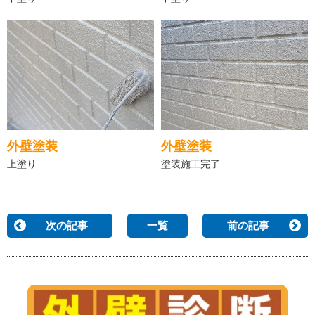
外壁塗装
外壁塗装
塗装施工完了
上塗り
次の記事
一覧
前の記事