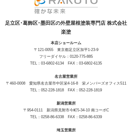
足立区･葛飾区･墨田区の外壁屋根塗装専門店 株式会社
楽塗
本店ショールーム
〒121-0055 東京都足立区加平1-23-9
フリーダイヤル：0120-775-885
TEL：03-6802-6134 FAX：03-6802-6135
名古屋営業所
〒460-0008 愛知県名古屋市中区栄4-16-8 栄メンバーズオフィス511
TEL：052-228-1818 FAX：052-228-1819
新潟営業所
〒954-0111 新潟県見附市今町5-34-10 南コーポC
TEL：0258-86-6338 FAX：0258-86-6339
埼玉営業所