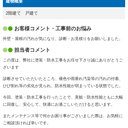
建物概要
2階建て 戸建て
お客様コメント・工事前のお悩み
外壁・屋根の汚れが気になり、診断・お見積りをお願いしました。
担当者コメント
この度は、弊社に塗装・防水工事をお任せ下さり誠にありがとうご
ざいます
診断させていただいたところ、褪色や雨垂れ汚染等の汚れの付着、
ひび割れ等の劣化が見られ、防水性能が弱まっている状態でした。
今回、塗装・防水工事を行ったことで、美観・防水性能ともに大幅
に回復し、安心して、快適にお過ごしいただけると思います。
またメンテナンス等で何かお困り事がございました際は、お気軽に
ご相談頂ければ幸いです。