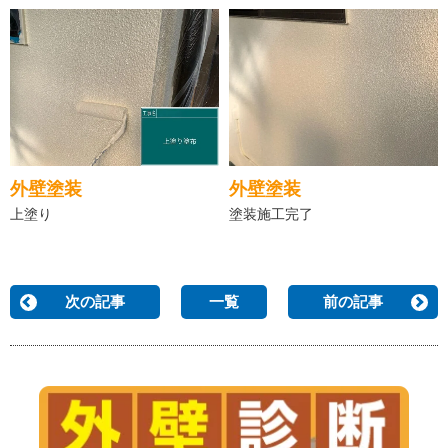
外壁塗装
外壁塗装
上塗り
塗装施工完了
次の記事
一覧
前の記事