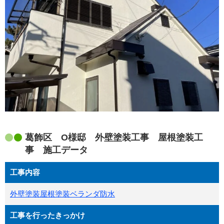
葛飾区 O様邸 外壁塗装工事 屋根塗装工
事 施工データ
工事内容
外壁塗装
屋根塗装
ベランダ防水
工事を行ったきっかけ