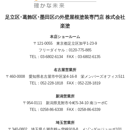
足立区･葛飾区･墨田区の外壁屋根塗装専門店 株式会社
楽塗
本店ショールーム
〒121-0055 東京都足立区加平1-23-9
フリーダイヤル：0120-775-885
TEL：03-6802-6134 FAX：03-6802-6135
名古屋営業所
〒460-0008 愛知県名古屋市中区栄4-16-8 栄メンバーズオフィス511
TEL：052-228-1818 FAX：052-228-1819
新潟営業所
〒954-0111 新潟県見附市今町5-34-10 南コーポC
TEL：0258-86-6338 FAX：0258-86-6339
埼玉営業所
〒340-0802 埼玉県八潮市鶴ヶ曽根918-8 メゾンダージューボ101