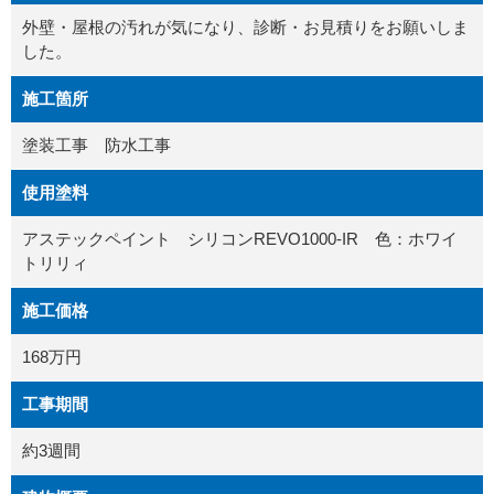
外壁・屋根の汚れが気になり、診断・お見積りをお願いしま
した。
施工箇所
塗装工事 防水工事
使用塗料
アステックペイント シリコンREVO1000-IR 色：ホワイ
トリリィ
施工価格
168万円
工事期間
約3週間