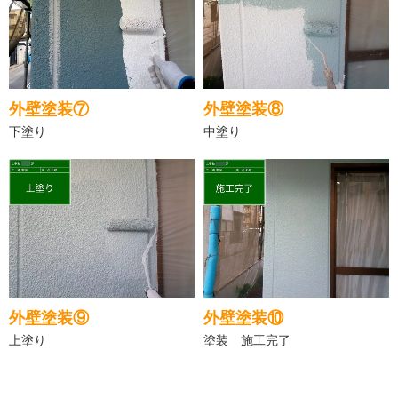
外壁塗装⑦
外壁塗装⑧
下塗り
中塗り
外壁塗装⑨
外壁塗装⑩
上塗り
塗装 施工完了