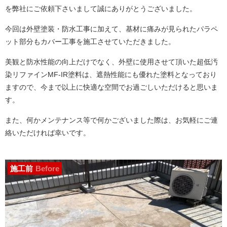
を弊社にご依頼下さいまして誠にありがとうございました。
今回は外壁塗装・防水工事に加えて、基材に痛みが見られたパラペ
ット部分もカバー工事を施工させていただきました。
美観と防水性能の向上だけでなく、外壁に使用させて頂いた超低汚
染リファインMF-IR塗料は、遮熱性能にも優れた塗料となっており
ますので、今まで以上に快適な空間でお過ごしいただけると思いま
す。
また、何かメンテナンス等で何かございました際は、お気軽にご連
絡いただければ幸いです。
施工前
Before