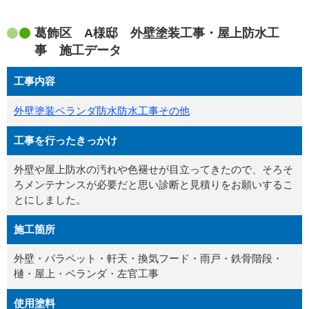
葛飾区 A様邸 外壁塗装工事・屋上防水工
事 施工データ
工事内容
外壁塗装
ベランダ防水
防水工事
その他
工事を行ったきっかけ
外壁や屋上防水の汚れや色褪せが目立ってきたので、そろそ
ろメンテナンスが必要だと思い診断と見積りをお願いするこ
とにしました。
施工箇所
外壁・パラペット・軒天・換気フード・雨戸・鉄骨階段・
樋・屋上・ベランダ・左官工事
使用塗料