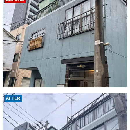
AFTER