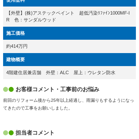
【外壁】(株)アステックペイント 超低汚染ﾘﾌｧｲﾝ1000MF-I
R 色：サンダルウッド
施工価格
約414万円
建物概要
4階建住居兼店舗 外壁：ALC 屋上：ウレタン防水
お客様コメント・工事前のお悩み
前回のリフォーム後から25年以上経過し、雨漏りもするようになっ
てきたので工事をお願いしました。
担当者コメント