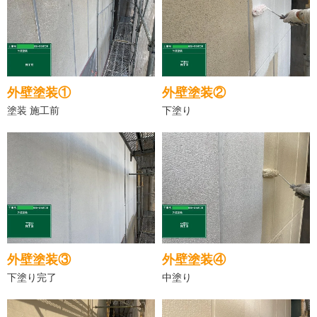
外壁塗装①
外壁塗装②
塗装 施工前
下塗り
外壁塗装③
外壁塗装④
下塗り完了
中塗り