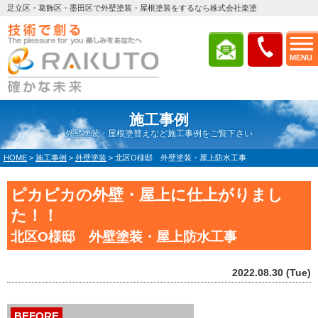
足立区・葛飾区・墨田区で外壁塗装・屋根塗装をするなら株式会社楽塗
MENU
施工事例
外壁塗装・屋根塗替えなど施工事例をご覧下さい
HOME
>
施工事例
>
外壁塗装
>
北区O様邸 外壁塗装・屋上防水工事
ピカピカの外壁・屋上に仕上がりまし
た！！
北区O様邸 外壁塗装・屋上防水工事
2022.08.30 (Tue)
BEFORE