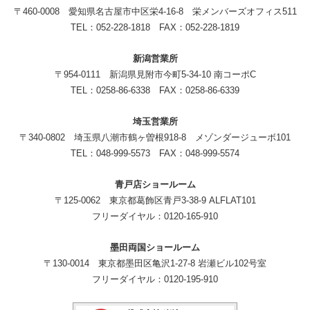
〒460-0008 愛知県名古屋市中区栄4-16-8 栄メンバーズオフィス511
TEL：052-228-1818 FAX：052-228-1819
新潟営業所
〒954-0111 新潟県見附市今町5-34-10 南コーポC
TEL：0258-86-6338 FAX：0258-86-6339
埼玉営業所
〒340-0802 埼玉県八潮市鶴ヶ曽根918-8 メゾンダージューボ101
TEL：048-999-5573 FAX：048-999-5574
青戸店ショールーム
〒125-0062 東京都葛飾区青戸3-38-9 ALFLAT101
フリーダイヤル：0120-165-910
墨田両国ショールーム
〒130-0014 東京都墨田区亀沢1-27-8 岩瀬ビル102号室
フリーダイヤル：0120-195-910