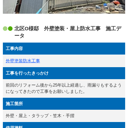
北区O様邸 外壁塗装・屋上防水工事 施工デ
ータ
工事内容
外壁塗装
防水工事
工事を行ったきっかけ
前回のリフォーム後から25年以上経過し、雨漏りもするよう
になってきたので工事をお願いしました。
施工箇所
外壁・屋上・タラップ・笠木・手摺
使用塗料