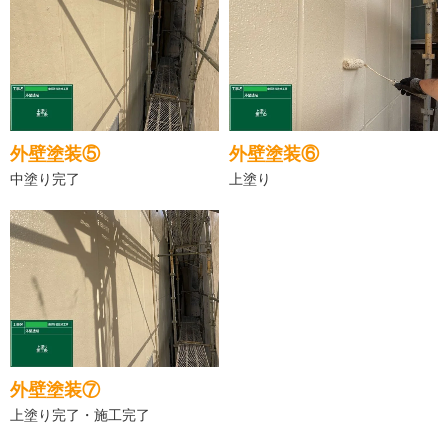
外壁塗装⑤
外壁塗装⑥
中塗り完了
上塗り
外壁塗装⑦
上塗り完了・施工完了