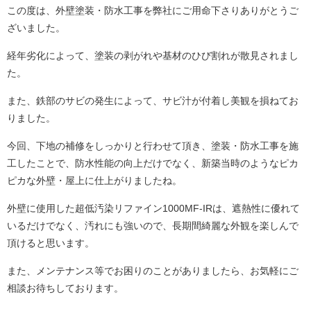
この度は、外壁塗装・防水工事を弊社にご用命下さりありがとうご
ざいました。
経年劣化によって、塗装の剥がれや基材のひび割れが散見されまし
た。
また、鉄部のサビの発生によって、サビ汁が付着し美観を損ねてお
りました。
今回、下地の補修をしっかりと行わせて頂き、塗装・防水工事を施
工したことで、防水性能の向上だけでなく、新築当時のようなピカ
ピカな外壁・屋上に仕上がりましたね。
外壁に使用した超低汚染リファイン1000MF-IRは、遮熱性に優れて
いるだけでなく、汚れにも強いので、長期間綺麗な外観を楽しんで
頂けると思います。
また、メンテナンス等でお困りのことがありましたら、お気軽にご
相談お待ちしております。