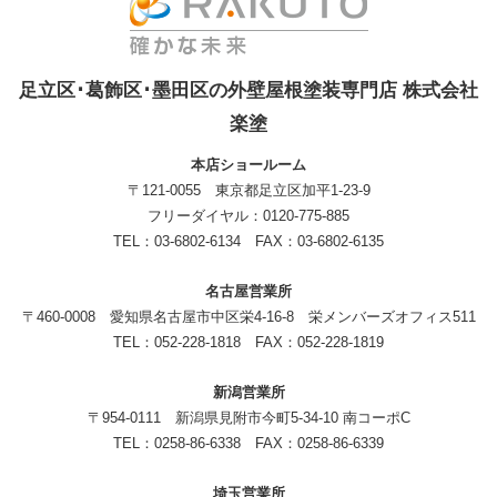
足立区･葛飾区･墨田区の外壁屋根塗装専門店 株式会社
楽塗
本店ショールーム
〒121-0055 東京都足立区加平1-23-9
フリーダイヤル：0120-775-885
TEL：03-6802-6134 FAX：03-6802-6135
名古屋営業所
〒460-0008 愛知県名古屋市中区栄4-16-8 栄メンバーズオフィス511
TEL：052-228-1818 FAX：052-228-1819
新潟営業所
〒954-0111 新潟県見附市今町5-34-10 南コーポC
TEL：0258-86-6338 FAX：0258-86-6339
埼玉営業所