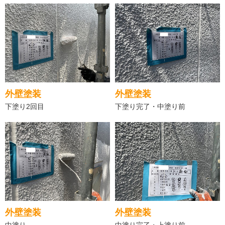
外壁塗装
外壁塗装
下塗り2回目
下塗り完了・中塗り前
外壁塗装
外壁塗装
中塗り
中塗り完了・上塗り前