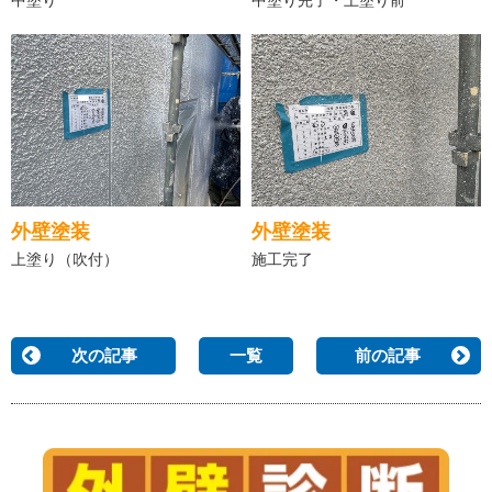
外壁塗装
外壁塗装
上塗り（吹付）
施工完了
次の記事
一覧
前の記事