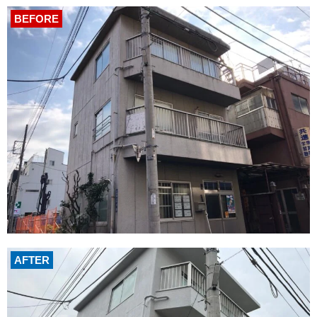
BEFORE
AFTER