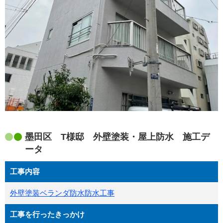
墨田区 T様邸 外壁塗装・屋上防水 施工デ
ータ
工事内容
外壁塗装
ベランダ防水
防水工事
工事を行ったきっかけ