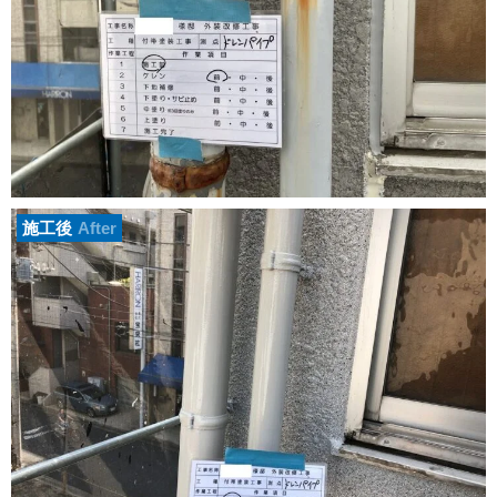
施工後
After