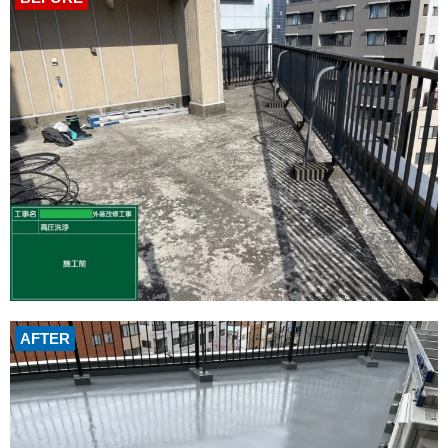
AFTER