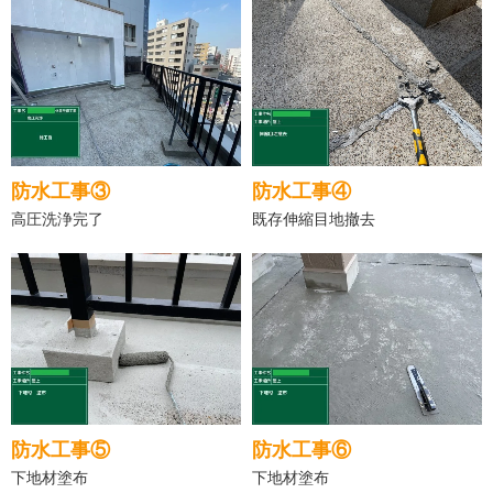
防水工事③
防水工事④
高圧洗浄完了
既存伸縮目地撤去
防水工事⑤
防水工事⑥
下地材塗布
下地材塗布