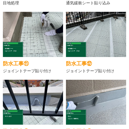
目地処理
通気緩衝シート貼り込み
防水工事⑪
防水工事⑫
ジョイントテープ貼り付け
ジョイントテープ貼り付け