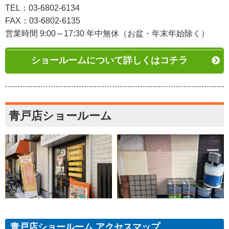
TEL：03-6802-6134
FAX：03-6802-6135
営業時間 9:00～17:30 年中無休（お盆・年末年始除く）
ショールームについて詳しくはコチラ
青戸店ショールーム
青戸店ショールーム アクセスマップ