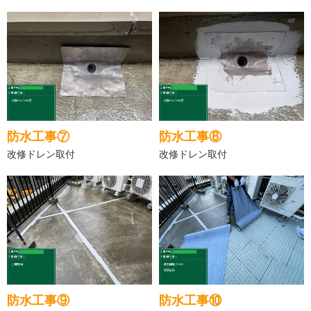
防水工事⑦
防水工事⑧
改修ドレン取付
改修ドレン取付
防水工事⑨
防水工事⑩