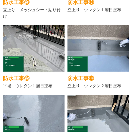
防水工事⑬
防水工事⑭
立上り メッシュシート貼り付
立上り ウレタン１層目塗布
け
防水工事⑮
防水工事⑯
平場 ウレタン１層目塗布
立上り ウレタン２層目塗布