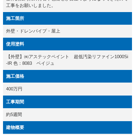
工事をお願いしました。
施工箇所
外壁・ドレンパイプ・屋上
使用塗料
【外壁】㈱アステックペイント 超低汚染リファイン1000Si
-IR 色：8083 ベイジュ
施工価格
400万円
工事期間
約5週間
建物概要