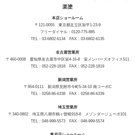
楽塗
本店ショールーム
〒121-0055 東京都足立区加平1-23-9
フリーダイヤル：0120-775-885
TEL：03-6802-6134 FAX：03-6802-6135
名古屋営業所
〒460-0008 愛知県名古屋市中区栄4-16-8 栄メンバーズオフィス511
TEL：052-228-1818 FAX：052-228-1819
新潟営業所
〒954-0111 新潟県見附市今町5-34-10 南コーポC
TEL：0258-86-6338 FAX：0258-86-6339
埼玉営業所
〒340-0802 埼玉県八潮市鶴ヶ曽根918-8 メゾンダージューボ101
TEL：048-999-5573 FAX：048-999-5574
青戸店ショールーム