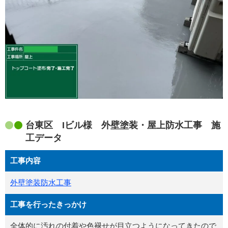
台東区 Iビル様 外壁塗装・屋上防水工事 施
工データ
工事内容
外壁塗装
防水工事
工事を行ったきっかけ
全体的に汚れの付着や色褪せが目立つようになってきたので