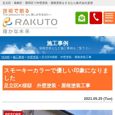
足立区・葛飾区・墨田区で外壁塗装・屋根塗装をするなら株式会社楽塗
MENU
施工事例
外壁塗装・屋根塗替えなど施工事例をご覧下さい
HOME
>
施工事例
>
外壁塗装
>
足立区K様邸 外壁塗装・屋根塗装工事
スモーキーカラーで優しい印象になりま
した
足立区K様邸 外壁塗装・屋根塗装工事
2021.05.25 (Tue)
BEFORE