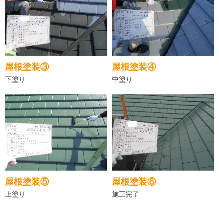
屋根塗装③
屋根塗装④
下塗り
中塗り
屋根塗装⑤
屋根塗装⑥
上塗り
施工完了