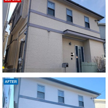
AFTER