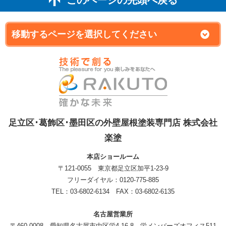
足立区･葛飾区･墨田区の外壁屋根塗装専門店 株式会社
楽塗
本店ショールーム
〒121-0055 東京都足立区加平1-23-9
フリーダイヤル：0120-775-885
TEL：03-6802-6134 FAX：03-6802-6135
名古屋営業所
〒460-0008 愛知県名古屋市中区栄4-16-8 栄メンバーズオフィス511