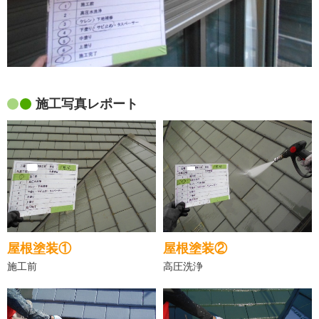
施工写真レポート
屋根塗装①
屋根塗装②
施工前
高圧洗浄