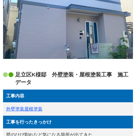
足立区K様邸 外壁塗装・屋根塗装工事 施工
データ
工事内容
外壁塗装
屋根塗装
工事を行ったきっかけ
壁のひび割れなど気になる箇所が出てきた