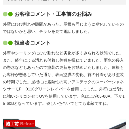
お客様コメント・工事前のお悩み
外壁にひび割れや隙間があった。屋根も同じように劣化しているの
ではないかと思い、チラシを見て電話しました。
担当者コメント
外壁やシーリングにひび割れなど劣化が多くみられる状態でした。
また、経年による汚れも付着し美観を損ねていました。雨水の侵入
の懸念などもあったので塗装の更新をお勧めいたしました。屋根も
お客様が懸念していた通り、表面塗膜の劣化、苔の付着があり塗装
の時期でした。屋根には遮熱性の高いアステックのスーパーシャネ
ツサーモF 9116グリーンレイバーを使用しました。外壁には汚れ
に強いシリコンセラUVを使用しています。色は上が05-80A、下が1
5-60Bとなっています。優しい色合いでとても素敵ですね。
施工前
Before