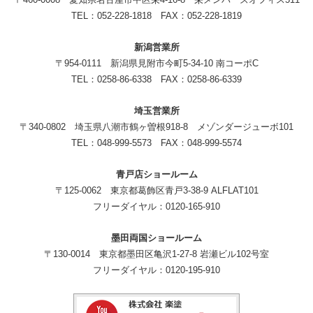
TEL：052-228-1818 FAX：052-228-1819
新潟営業所
〒954-0111 新潟県見附市今町5-34-10 南コーポC
TEL：0258-86-6338 FAX：0258-86-6339
埼玉営業所
〒340-0802 埼玉県八潮市鶴ヶ曽根918-8 メゾンダージューボ101
TEL：048-999-5573 FAX：048-999-5574
青戸店ショールーム
〒125-0062 東京都葛飾区青戸3-38-9 ALFLAT101
フリーダイヤル：0120-165-910
墨田両国ショールーム
〒130-0014 東京都墨田区亀沢1-27-8 岩瀬ビル102号室
フリーダイヤル：0120-195-910