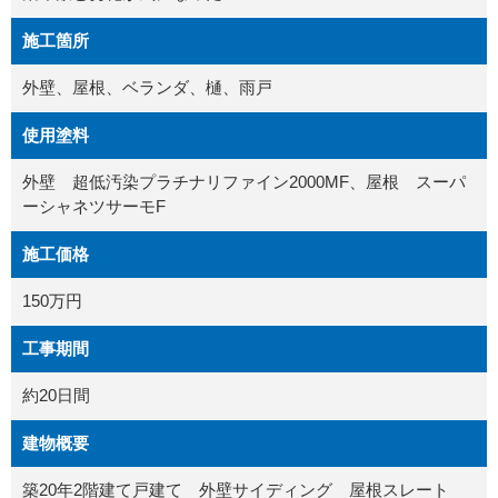
施工箇所
外壁、屋根、ベランダ、樋、雨戸
使用塗料
外壁 超低汚染プラチナリファイン2000MF、屋根 スーパ
ーシャネツサーモF
施工価格
150万円
工事期間
約20日間
建物概要
築20年2階建て戸建て 外壁サイディング 屋根スレート