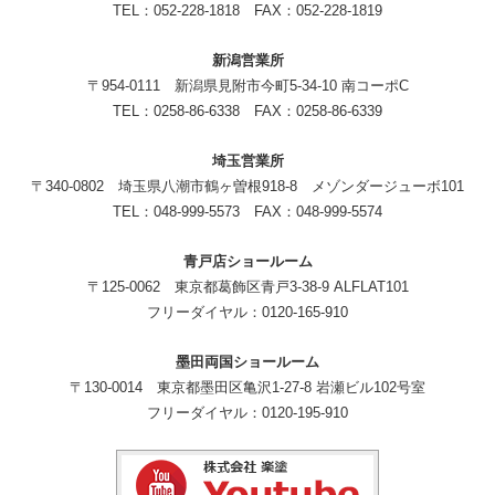
TEL：052-228-1818 FAX：052-228-1819
新潟営業所
〒954-0111 新潟県見附市今町5-34-10 南コーポC
TEL：0258-86-6338 FAX：0258-86-6339
埼玉営業所
〒340-0802 埼玉県八潮市鶴ヶ曽根918-8 メゾンダージューボ101
TEL：048-999-5573 FAX：048-999-5574
青戸店ショールーム
〒125-0062 東京都葛飾区青戸3-38-9 ALFLAT101
フリーダイヤル：0120-165-910
墨田両国ショールーム
〒130-0014 東京都墨田区亀沢1-27-8 岩瀬ビル102号室
フリーダイヤル：0120-195-910