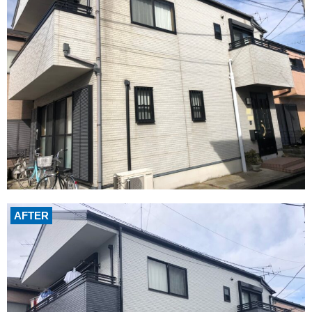
AFTER