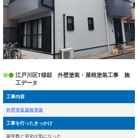
江戸川区T様邸 外壁塗装・屋根塗装工事 施
工データ
工事内容
外壁塗装
屋根塗装
工事を行ったきっかけ
築年数と劣化が気になった