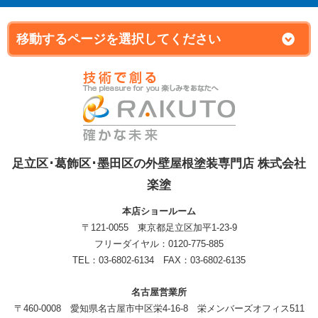
足立区･葛飾区･墨田区の外壁屋根塗装専門店 株式会社
楽塗
本店ショールーム
〒121-0055 東京都足立区加平1-23-9
フリーダイヤル：0120-775-885
TEL：03-6802-6134 FAX：03-6802-6135
名古屋営業所
〒460-0008 愛知県名古屋市中区栄4-16-8 栄メンバーズオフィス511