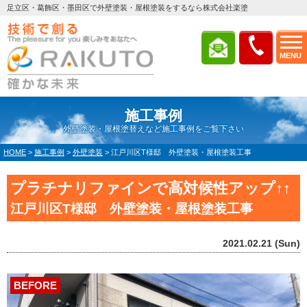
足立区・葛飾区・墨田区で外壁塗装・屋根塗装をするなら株式会社楽塗
MENU
施工事例
外壁塗装・屋根塗替えなど施工事例をご覧下さい
HOME
>
施工事例
>
外壁塗装
>
江戸川区T様邸 外壁塗装・屋根塗装工事
プラチナリファインで高対候性アップ↑↑
江戸川区T様邸 外壁塗装・屋根塗装工事
2021.02.21 (Sun)
BEFORE