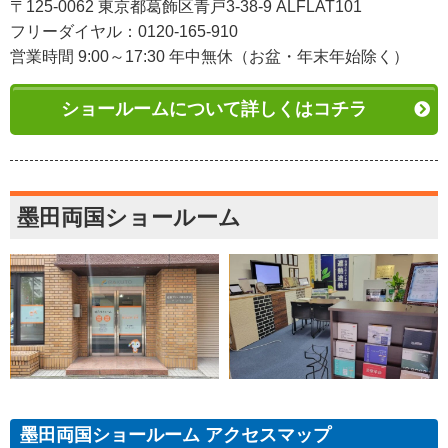
〒125-0062 東京都葛飾区青戸3-38-9 ALFLAT101
フリーダイヤル：0120-165-910
営業時間 9:00～17:30 年中無休（お盆・年末年始除く）
ショールームについて詳しくはコチラ
墨田両国ショールーム
墨田両国ショールーム アクセスマップ