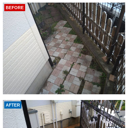
BEFORE
AFTER