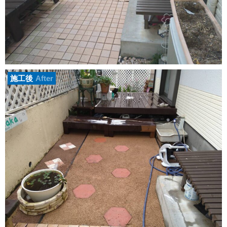
施工後
After