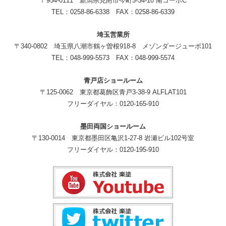
〒954-0111 新潟県見附市今町5-34-10 南コーポC
TEL：0258-86-6338 FAX：0258-86-6339
埼玉営業所
〒340-0802 埼玉県八潮市鶴ヶ曽根918-8 メゾンダージューボ101
TEL：048-999-5573 FAX：048-999-5574
青戸店ショールーム
〒125-0062 東京都葛飾区青戸3-38-9 ALFLAT101
フリーダイヤル：0120-165-910
墨田両国ショールーム
〒130-0014 東京都墨田区亀沢1-27-8 岩瀬ビル102号室
フリーダイヤル：0120-195-910