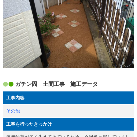
ガチン固 土間工事 施工データ
工事内容
その他
工事を行ったきっかけ
毎年雑草が多く生えてきているため、今回色々探していまし