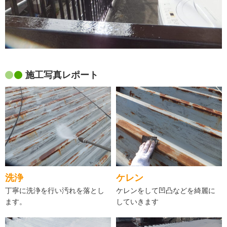
施工写真レポート
洗浄
ケレン
丁寧に洗浄を行い汚れを落とし
ケレンをして凹凸などを綺麗に
ます。
していきます