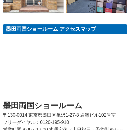
墨田両国ショールーム アクセスマップ
墨田両国ショールーム
〒130-0014 東京都墨田区亀沢1-27-8 岩瀬ビル102号室
フリーダイヤル：0120-195-910
営業時間 9:00～17:00 水曜定休（土日祝日：予約制※ショ