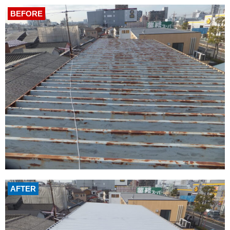
BEFORE
AFTER