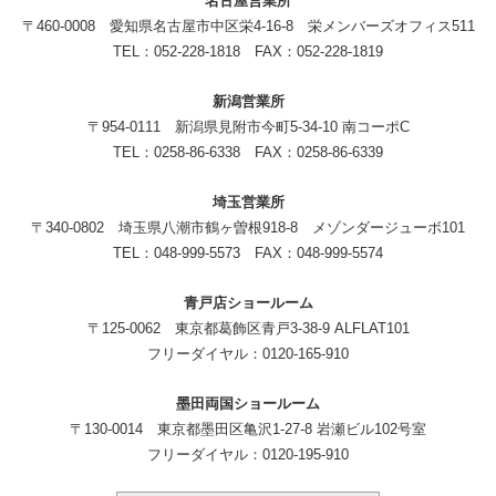
名古屋営業所
〒460-0008 愛知県名古屋市中区栄4-16-8 栄メンバーズオフィス511
TEL：052-228-1818 FAX：052-228-1819
新潟営業所
〒954-0111 新潟県見附市今町5-34-10 南コーポC
TEL：0258-86-6338 FAX：0258-86-6339
埼玉営業所
〒340-0802 埼玉県八潮市鶴ヶ曽根918-8 メゾンダージューボ101
TEL：048-999-5573 FAX：048-999-5574
青戸店ショールーム
〒125-0062 東京都葛飾区青戸3-38-9 ALFLAT101
フリーダイヤル：0120-165-910
墨田両国ショールーム
〒130-0014 東京都墨田区亀沢1-27-8 岩瀬ビル102号室
フリーダイヤル：0120-195-910