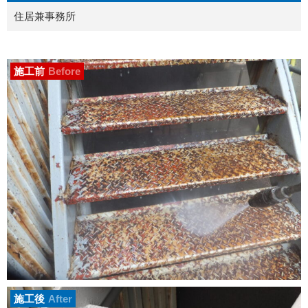
住居兼事務所
施工前
Before
施工後
After