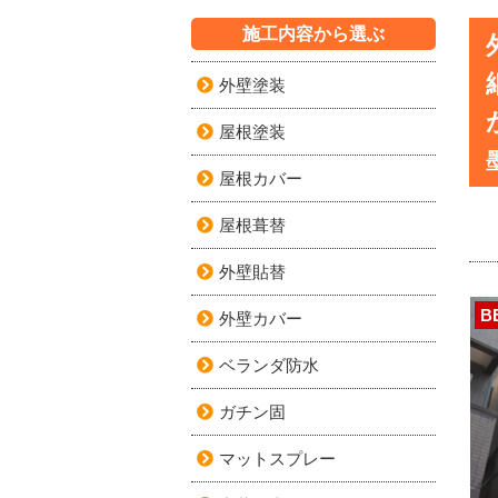
施工内容から選ぶ
外壁塗装
屋根塗装
屋根カバー
屋根葺替
外壁貼替
B
外壁カバー
ベランダ防水
ガチン固
マットスプレー