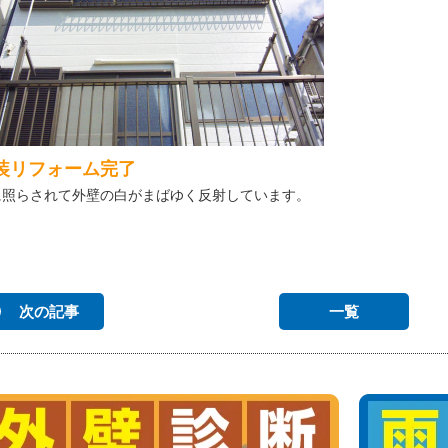
装リフォーム完了
に照らされて外壁の白がまばゆく反射しています。
次の記事
一覧