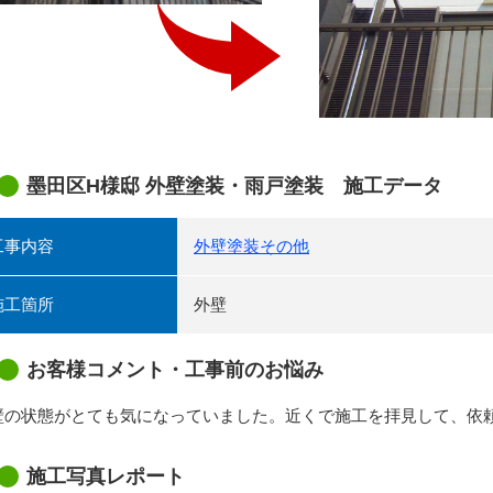
墨田区H様邸 外壁塗装・雨戸塗装 施工データ
工事内容
外壁塗装
その他
施工箇所
外壁
お客様コメント・工事前のお悩み
壁の状態がとても気になっていました。近くで施工を拝見して、依
施工写真レポート