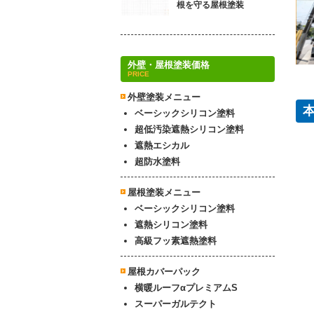
根を守る屋根塗装
外壁・屋根塗装価格
PRICE
外壁塗装メニュー
ベーシックシリコン塗料
超低汚染遮熱シリコン塗料
遮熱エシカル
超防水塗料
屋根塗装メニュー
ベーシックシリコン塗料
遮熱シリコン塗料
高級フッ素遮熱塗料
屋根カバーパック
横暖ルーフαプレミアムS
スーパーガルテクト