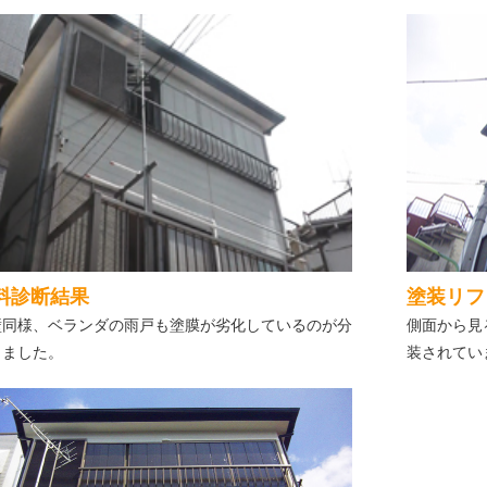
料診断結果
塗装リフ
壁同様、ベランダの雨戸も塗膜が劣化しているのが分
側面から見
りました。
装されてい