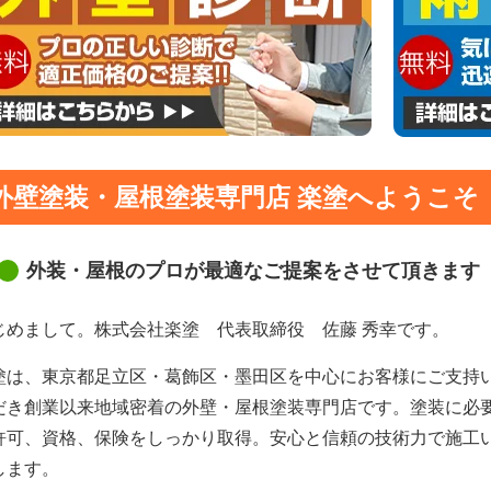
外壁塗装・屋根塗装専門店 楽塗へようこそ
外装・屋根のプロが最適なご提案をさせて頂きます
じめまして。株式会社楽塗 代表取締役 佐藤 秀幸です。
塗は、東京都足立区・葛飾区・墨田区を中心にお客様にご支持
だき創業以来地域密着の外壁・屋根塗装専門店です。塗装に必
許可、資格、保険をしっかり取得。安心と信頼の技術力で施工
します。