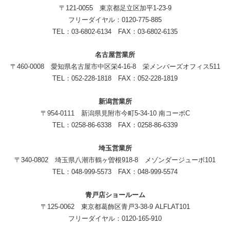
〒121-0055 東京都足立区加平1-23-9
フリーダイヤル：0120-775-885
TEL：03-6802-6134 FAX：03-6802-6135
名古屋営業所
〒460-0008 愛知県名古屋市中区栄4-16-8 栄メンバーズオフィス511
TEL：052-228-1818 FAX：052-228-1819
新潟営業所
〒954-0111 新潟県見附市今町5-34-10 南コーポC
TEL：0258-86-6338 FAX：0258-86-6339
埼玉営業所
〒340-0802 埼玉県八潮市鶴ヶ曽根918-8 メゾンダージューボ101
TEL：048-999-5573 FAX：048-999-5574
青戸店ショールーム
〒125-0062 東京都葛飾区青戸3-38-9 ALFLAT101
フリーダイヤル：0120-165-910