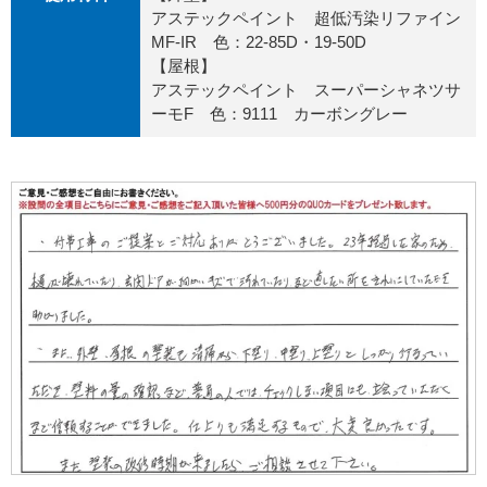
アステックペイント 超低汚染リファイン
MF-IR 色：22-85D・19-50D
【屋根】
アステックペイント スーパーシャネツサ
ーモF 色：9111 カーボングレー