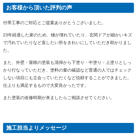
お客様から頂いた評判の声
付帯工事のご対応とご提案ありがとうございました。
23年経過した家のため、樋が壊れていたり、玄関ドアが細かいキズ
で汚れていたりなど直したい所をきれいにしていただき助かりまし
た。
また、外壁・屋根の塗装も清掃から下塗り・中塗り・上塗りとしっ
かり行なっていただき、塗料の量の確認など普通の人ではチェック
しない項目にも立会っていただくなど信頼することができました。
仕上りも満足するもので大変良かったです。
また塗装の改修時期が来ましたらご相談させてください。
施工担当よりメッセージ