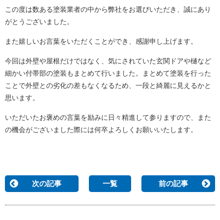
この度は数ある塗装業者の中から弊社をお選びいただき、誠にあり
がとうございました。
また嬉しいお言葉をいただくことができ、感謝申し上げます。
今回は外壁や屋根だけではなく、気にされていた玄関ドアや樋など
細かい付帯部の塗装もまとめて行いました。まとめて塗装を行った
ことで外壁との劣化の差もなくなるため、一段と綺麗に見えるかと
思います。
いただいたお褒めの言葉を励みに日々精進して参りますので、また
の機会がございました際には何卒よろしくお願いいたします。
次の記事
一覧
前の記事