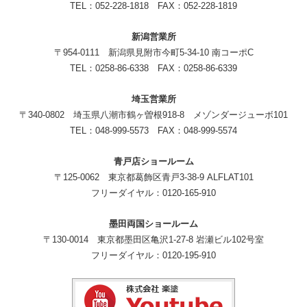
TEL：052-228-1818 FAX：052-228-1819
新潟営業所
〒954-0111 新潟県見附市今町5-34-10 南コーポC
TEL：0258-86-6338 FAX：0258-86-6339
埼玉営業所
〒340-0802 埼玉県八潮市鶴ヶ曽根918-8 メゾンダージューボ101
TEL：048-999-5573 FAX：048-999-5574
青戸店ショールーム
〒125-0062 東京都葛飾区青戸3-38-9 ALFLAT101
フリーダイヤル：0120-165-910
墨田両国ショールーム
〒130-0014 東京都墨田区亀沢1-27-8 岩瀬ビル102号室
フリーダイヤル：0120-195-910