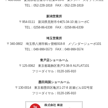
TEL：052-228-1818 FAX：052-228-1819
新潟営業所
〒954-0111 新潟県見附市今町5-34-10 南コーポC
TEL：0258-86-6338 FAX：0258-86-6339
埼玉営業所
〒340-0802 埼玉県八潮市鶴ヶ曽根918-8 メゾンダージューボ101
TEL：048-999-5573 FAX：048-999-5574
青戸店ショールーム
〒125-0062 東京都葛飾区青戸3-38-9 ALFLAT101
フリーダイヤル：0120-165-910
墨田両国ショールーム
〒130-0014 東京都墨田区亀沢1-27-8 岩瀬ビル102号室
フリーダイヤル：0120-195-910