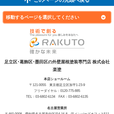
このページの先頭へ戻る
足立区･葛飾区･墨田区の外壁屋根塗装専門店 株式会社
楽塗
本店ショールーム
〒121-0055 東京都足立区加平1-23-9
フリーダイヤル：0120-775-885
TEL：03-6802-6134 FAX：03-6802-6135
名古屋営業所
〒460-0008 愛知県名古屋市中区栄4-16-8 栄メンバーズオフィス511