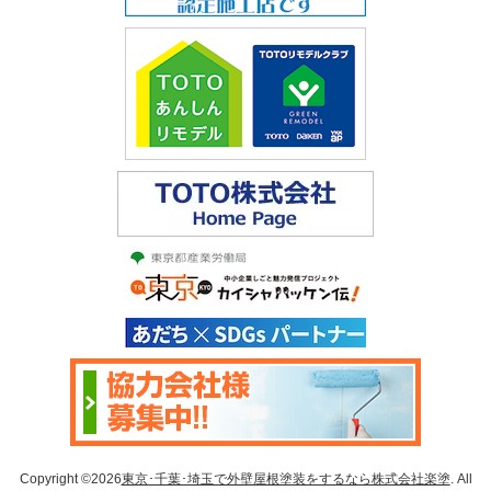
Copyright ©2026
東京･千葉･埼玉で外壁屋根塗装をするなら株式会社楽塗
. All