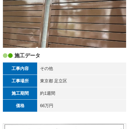
施工データ
工事内容
その他
工事場所
東京都 足立区
施工期間
約1週間
価格
66万円