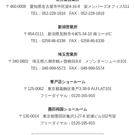
〒460-0008 愛知県名古屋市中区栄4-16-8 栄メンバーズオフィス511
TEL：052-228-1818 FAX：052-228-1819
新潟営業所
〒954-0111 新潟県見附市今町5-34-10 南コーポC
TEL：0258-86-6338 FAX：0258-86-6339
埼玉営業所
〒340-0802 埼玉県八潮市鶴ヶ曽根918-8 メゾンダージューボ101
TEL：048-999-5573 FAX：048-999-5574
青戸店ショールーム
〒125-0062 東京都葛飾区青戸3-38-9 ALFLAT101
フリーダイヤル：0120-165-910
墨田両国ショールーム
〒130-0014 東京都墨田区亀沢1-27-8 岩瀬ビル102号室
フリーダイヤル：0120-195-910