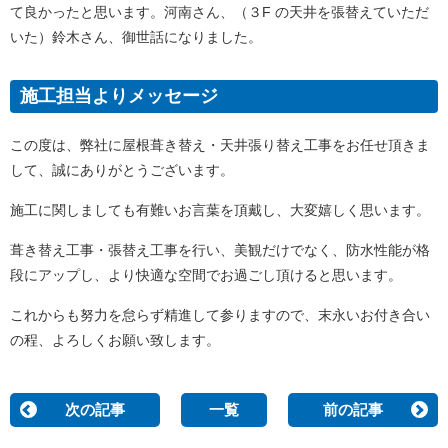
て良かったと思います。河南さん、（３F の天井を張替えていただ
いた）鈴木さん、御世話になりました。
施工担当よりメッセージ
この度は、弊社に屋根葺き替え・天井張り替え工事をお任せ頂きま
して、誠にありがとうございます。
施工に関しましても有難いお言葉を頂戴し、大変嬉しく思います。
葺き替え工事・張替え工事を行い、美観だけでなく、防水性能が格
段にアップし、より快適な空間でお過ごし頂けると思います。
これからも努力を怠らず精進して参りますので、末永いお付き合い
の程、よろしくお願い致します。
次の記事
一覧
前の記事