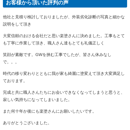
お客様から頂いた評判の声
他社と見積り検討しておりましたが、外装劣化診断の写真と細かな
説明をして頂き
大変信頼のおける会社だと思い楽塗さんに決めました。工事もとて
も丁寧に作業して頂き、職人さん達もとても礼儀正しく
笑顔が素敵です。GWを挟む工事でしたが、皆さん休みなし
で。。。
時代の移り変わりとともに我が家も綺麗に塗変えて頂き大変満足し
ております。
完成と共に職人さんたちにお会いできなくなってしまうと思うと、
寂しい気持ちになってしまいました。
また何十年か後にも楽塗さんにお願いしたいです。
ありがとうございました。