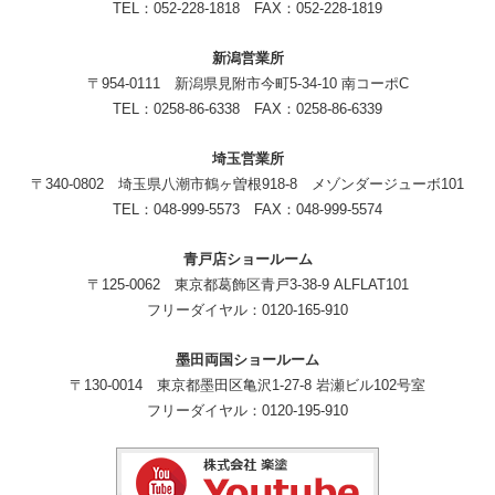
TEL：052-228-1818 FAX：052-228-1819
新潟営業所
〒954-0111 新潟県見附市今町5-34-10 南コーポC
TEL：0258-86-6338 FAX：0258-86-6339
埼玉営業所
〒340-0802 埼玉県八潮市鶴ヶ曽根918-8 メゾンダージューボ101
TEL：048-999-5573 FAX：048-999-5574
青戸店ショールーム
〒125-0062 東京都葛飾区青戸3-38-9 ALFLAT101
フリーダイヤル：0120-165-910
墨田両国ショールーム
〒130-0014 東京都墨田区亀沢1-27-8 岩瀬ビル102号室
フリーダイヤル：0120-195-910