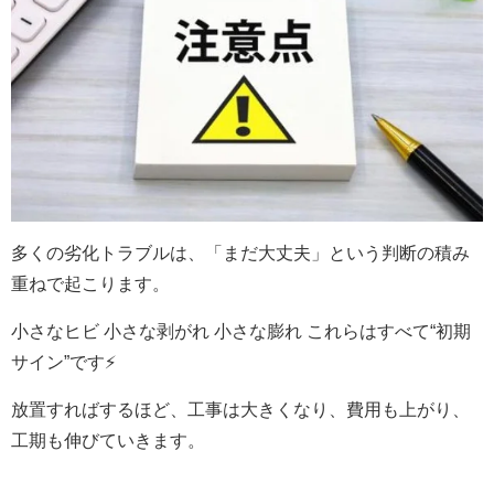
多くの劣化トラブルは、「まだ大丈夫」という判断の積み
重ねで起こります。
小さなヒビ 小さな剥がれ 小さな膨れ これらはすべて
“
初期
サイン
”
です⚡️
放置すればするほど、工事は大きくなり、費用も上がり、
工期も伸びていきます。