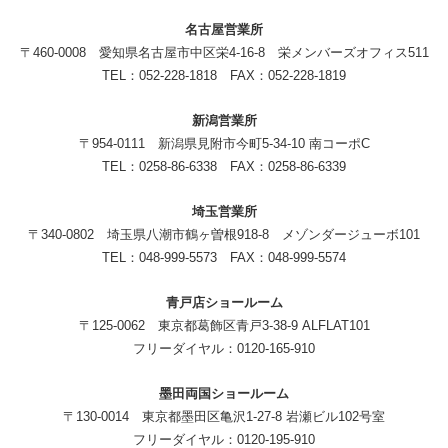
名古屋営業所
〒460-0008 愛知県名古屋市中区栄4-16-8 栄メンバーズオフィス511
TEL：052-228-1818 FAX：052-228-1819
新潟営業所
〒954-0111 新潟県見附市今町5-34-10 南コーポC
TEL：0258-86-6338 FAX：0258-86-6339
埼玉営業所
〒340-0802 埼玉県八潮市鶴ヶ曽根918-8 メゾンダージューボ101
TEL：048-999-5573 FAX：048-999-5574
青戸店ショールーム
〒125-0062 東京都葛飾区青戸3-38-9 ALFLAT101
フリーダイヤル：0120-165-910
墨田両国ショールーム
〒130-0014 東京都墨田区亀沢1-27-8 岩瀬ビル102号室
フリーダイヤル：0120-195-910