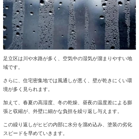
足立区は川や水路が多く、空気中の湿気が溜まりやすい地
域です。
さらに、住宅密集地では風通しが悪く、壁が乾きにくい環
境が多く見られます。
加えて、春夏の高湿度、冬の乾燥、昼夜の温度差による膨
張と収縮が、外壁に細かな負担を繰り返し与えます。
この繰り返しがヒビの内部に水分を溜め込み、塗装の劣化
スピードを早めていきます。