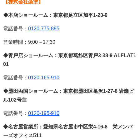
【株式会社楽塗】
◆本店ショールーム：東京都足立区加平
1-23-9
電話番号：
0120-775-885
営業時間：
9:00
～
17:30
◆青戸店ショールーム：東京都葛飾区青戸
3-38-9 ALFLAT1
01
電話番号：
0120-165-910
◆墨田両国ショールーム：東京都墨田区亀沢
1-27-8
岩瀬ビ
ル
102
号室
電話番号：
0120-195-910
◆名古屋営業所：愛知県名古屋市中区栄
4-16-8
栄メンバ
ーズオフィス
511