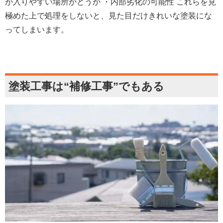
が入りやすい場所かどうか ・内部劣化の可能性 これらを見
極めた上で処理をしないと、見た目だけきれいな塗装にな
ってしまいます。
塗装工事は
“
補修工事
”
でもある