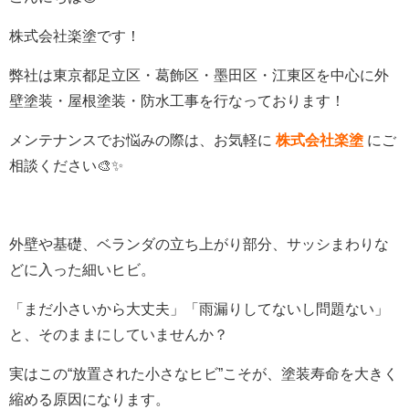
株式会社楽塗です！
弊社は東京都足立区・葛飾区・墨田区・江東区を中心に外
壁塗装・屋根塗装・防水工事を行なっております！
メンテナンスでお悩みの際は、お気軽に
株式会社楽塗
にご
相談ください🎨✨
外壁や基礎、ベランダの立ち上がり部分、サッシまわりな
どに入った細いヒビ。
「まだ小さいから大丈夫」「雨漏りしてないし問題ない」
と、そのままにしていませんか？
実はこの
“
放置された小さなヒビ
”
こそが、塗装寿命を大きく
縮める原因になります。