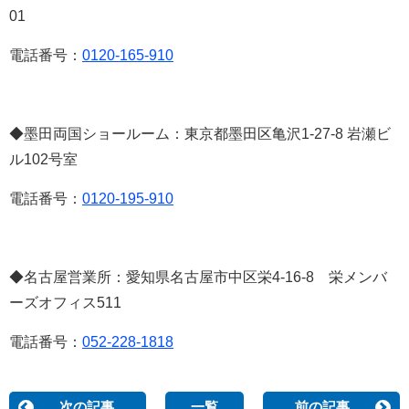
01
電話番号：
0120-165-910
◆墨田両国ショールーム：東京都墨田区亀沢
1-27-8
岩瀬ビ
ル
102
号室
電話番号：
0120-195-910
◆名古屋営業所：愛知県名古屋市中区栄
4-16-8
栄メンバ
ーズオフィス
511
電話番号：
052-228-1818
次の記事
一覧
前の記事