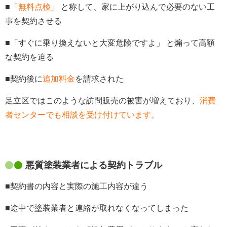
■
「無料点検」
と称して、家に上がり込んで必要のない工
事を契約させる
■「すぐに乗り換えないと大変危険ですよ」 と煽って高額
な契約を迫る
■契約後に
追加料金
を請求された
足立区ではこのような訪問販売の被害が増えており、
消費
者センターでも相談を受け付けています。
悪質塗装業者による契約トラブル
■契約書の内容と実際の施工内容が違う
■途中で塗装業者と連絡が取れなくなってしまった