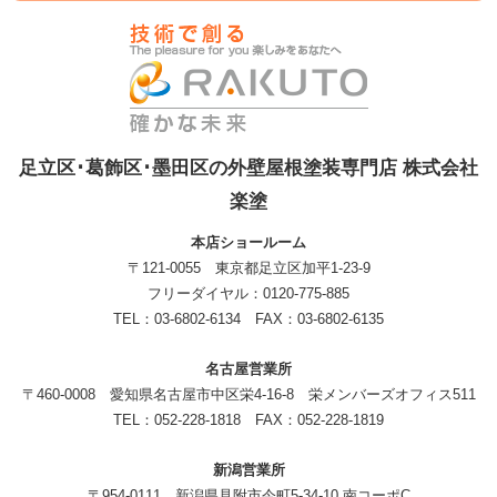
足立区･葛飾区･墨田区の外壁屋根塗装専門店 株式会社
楽塗
本店ショールーム
〒121-0055 東京都足立区加平1-23-9
フリーダイヤル：0120-775-885
TEL：03-6802-6134 FAX：03-6802-6135
名古屋営業所
〒460-0008 愛知県名古屋市中区栄4-16-8 栄メンバーズオフィス511
TEL：052-228-1818 FAX：052-228-1819
新潟営業所
〒954-0111 新潟県見附市今町5-34-10 南コーポC