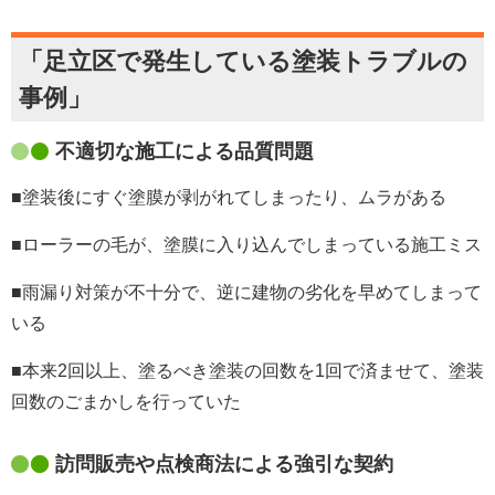
「足立区で発生している塗装トラブルの
事例」
不適切な施工による品質問題
■塗装後にすぐ塗膜が剥がれてしまったり、ムラがある
■ローラーの毛が、塗膜に入り込んでしまっている施工ミス
■雨漏り対策が不十分で、逆に建物の劣化を早めてしまって
いる
■本来
2
回以上、塗るべき塗装の回数を
1
回で済ませて、塗装
回数のごまかしを行っていた
訪問販売や点検商法による強引な契約