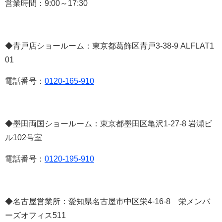
営業時間：
9:00
～
17:30
◆青戸店ショールーム：東京都葛飾区青戸
3-38-9 ALFLAT1
01
電話番号：
0120-165-910
◆墨田両国ショールーム：東京都墨田区亀沢
1-27-8
岩瀬ビ
ル
102
号室
電話番号：
0120-195-910
◆名古屋営業所：愛知県名古屋市中区栄
4-16-8
栄メンバ
ーズオフィス
511