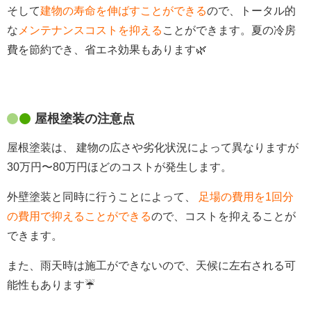
そして
建物の寿命を伸ばすことができる
ので、トータル的
な
メンテナンスコストを抑える
ことができます。夏の冷房
費を節約でき、省エネ効果もあります🌿
屋根塗装の注意点
屋根塗装は、 建物の広さや劣化状況によって異なりますが
30
万円〜
80
万円ほどのコストが発生します。
外壁塗装と同時に行うことによって、
足場の費用を1回分
の費用で抑えることができる
ので、コストを抑えることが
できます。
また、雨天時は施工ができないので、天候に左右される可
能性もあります☔️