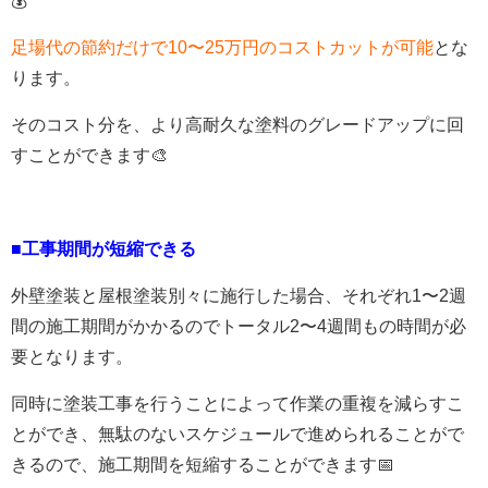
💰
足場代の節約だけで10〜25万円のコストカットが可能
とな
ります。
そのコスト分を、より高耐久な塗料のグレードアップに回
すことができます🎨
■工事期間が短縮できる
外壁塗装と屋根塗装別々に施行した場合、それぞれ
1
〜
2
週
間の施工期間がかかるのでトータル
2
〜
4
週間もの時間が必
要となります。
同時に塗装工事を行うことによって作業の重複を減らすこ
とができ、無駄のないスケジュールで進められることがで
きるので、施工期間を短縮することができます📅