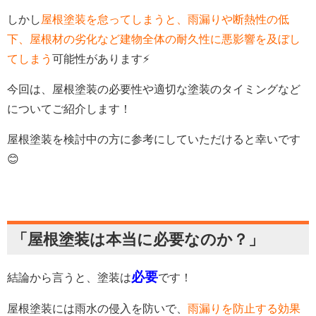
しかし
屋根塗装を怠ってしまうと、雨漏りや断熱性の低
下、屋根材の劣化など建物全体の耐久性に悪影響を及ぼし
てしまう
可能性があります⚡️
今回は、屋根塗装の必要性や適切な塗装のタイミングなど
についてご紹介します！
屋根塗装を検討中の方に参考にしていただけると幸いです
😊
「屋根塗装は本当に必要なのか？」
必要
結論から言うと、塗装は
です！
屋根塗装には雨水の侵入を防いで、
雨漏りを防止する効果