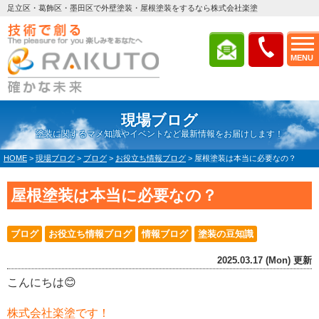
足立区・葛飾区・墨田区で外壁塗装・屋根塗装をするなら株式会社楽塗
MENU
現場ブログ
塗装に関するマメ知識やイベントなど最新情報をお届けします！
HOME
>
現場ブログ
>
ブログ
>
お役立ち情報ブログ
>
屋根塗装は本当に必要なの？
屋根塗装は本当に必要なの？
ブログ
お役立ち情報ブログ
情報ブログ
塗装の豆知識
2025.03.17 (Mon) 更新
こんにちは😊
株式会社楽塗です！