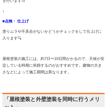
を行います🎨
↓
■点検・ 仕上げ
塗りムラや不具合がないかどうかチェックをして仕上げに
入ります🔍
屋根塗装の施工には、約
7
日〜
10
日間かかるので、天候が安
定している時期に依頼するのがおすすめです。建物の大き
さなどによって施工期間は異なります。
「屋根塗装と外壁塗装を同時に行うメリ