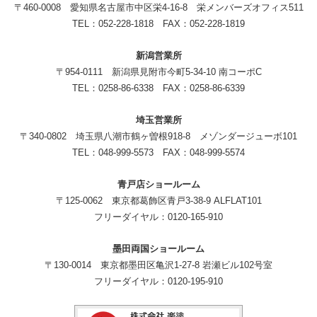
〒460-0008 愛知県名古屋市中区栄4-16-8 栄メンバーズオフィス511
TEL：052-228-1818 FAX：052-228-1819
新潟営業所
〒954-0111 新潟県見附市今町5-34-10 南コーポC
TEL：0258-86-6338 FAX：0258-86-6339
埼玉営業所
〒340-0802 埼玉県八潮市鶴ヶ曽根918-8 メゾンダージューボ101
TEL：048-999-5573 FAX：048-999-5574
青戸店ショールーム
〒125-0062 東京都葛飾区青戸3-38-9 ALFLAT101
フリーダイヤル：0120-165-910
墨田両国ショールーム
〒130-0014 東京都墨田区亀沢1-27-8 岩瀬ビル102号室
フリーダイヤル：0120-195-910