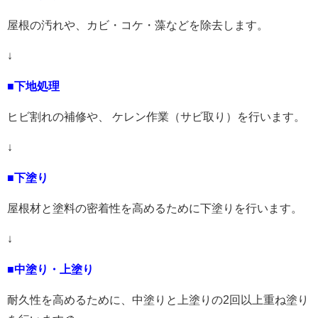
屋根の汚れや、カビ・コケ・藻などを除去します。
↓
■下地処理
ヒビ割れの補修や、 ケレン作業（サビ取り）を行います。
↓
■下塗り
屋根材と塗料の密着性を高めるために下塗りを行います。
↓
■中塗り・上塗り
耐久性を高めるために、中塗りと上塗りの
2
回以上重ね塗り