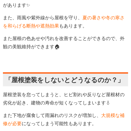
があります✨
また、雨風や紫外線から屋根を守り、
夏の暑さや冬の寒さ
を和らげる断熱や遮熱効果
もあります。
また屋根の色あせや汚れを改善することができるので、外
観の美観維持ができます🏠
「屋根塗装をしないとどうなるのか？」
屋根塗装を怠ってしまうと、ヒビ割れや反りなど屋根材の
劣化が起き、建物の寿命が短くなってしまいます💧
また下地が腐食して雨漏れのリスクが増加し、
大規模な補
修が必要
になってしまう可能性もあります。