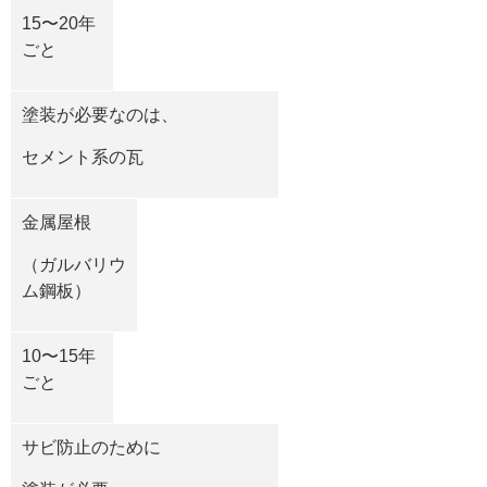
15〜
20
年
ごと
塗装が必要なのは、
セメント系の瓦
金属屋根
（ガルバリウ
ム鋼板）
10〜
15
年
ごと
サビ防止のために