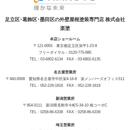
足立区･葛飾区･墨田区の外壁屋根塗装専門店 株式会社
楽塗
本店ショールーム
〒121-0055 東京都足立区加平1-23-9
フリーダイヤル：0120-775-885
TEL：03-6802-6134 FAX：03-6802-6135
名古屋営業所
〒460-0008 愛知県名古屋市中区栄4-16-8 栄メンバーズオフィス511
TEL：052-228-1818 FAX：052-228-1819
新潟営業所
〒954-0111 新潟県見附市今町5-34-10 南コーポC
TEL：0258-86-6338 FAX：0258-86-6339
埼玉営業所