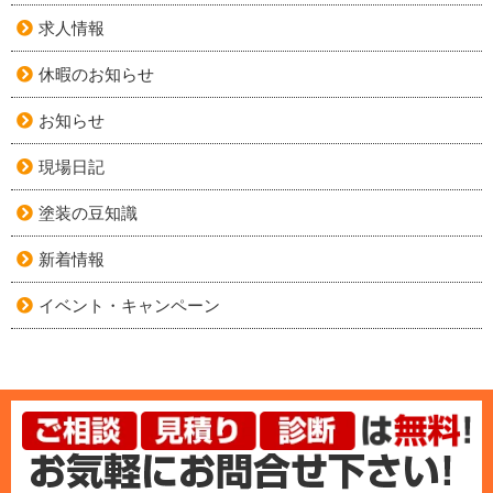
求人情報
休暇のお知らせ
お知らせ
現場日記
塗装の豆知識
新着情報
イベント・キャンペーン