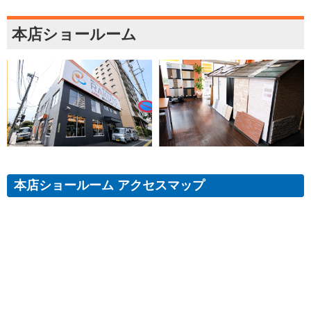
本店ショールーム
本店ショールーム アクセスマップ