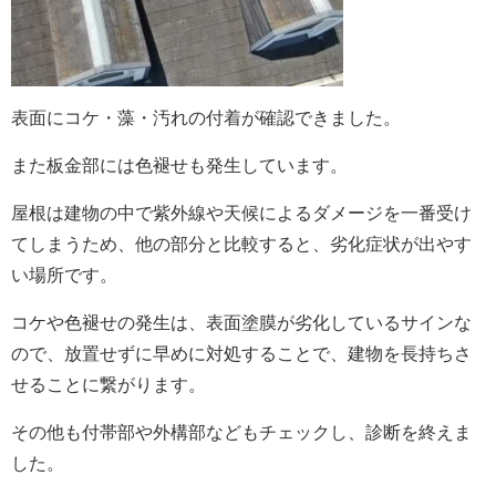
表面にコケ・藻・汚れの付着が確認できました。
また板金部には色褪せも発生しています。
屋根は建物の中で紫外線や天候によるダメージを一番受け
てしまうため、他の部分と比較すると、劣化症状が出やす
い場所です。
コケや色褪せの発生は、表面塗膜が劣化しているサインな
ので、放置せずに早めに対処することで、建物を長持ちさ
せることに繋がります。
その他も付帯部や外構部などもチェックし、診断を終えま
した。