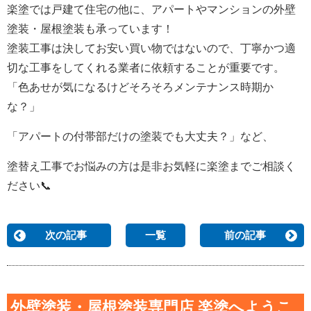
楽塗では戸建て住宅の他に、アパートやマンションの外壁
塗装・屋根塗装も承っています！
塗装工事は決してお安い買い物ではないので、丁寧かつ
適
切な工事をしてくれる業者に依頼することが重要です。
「色あせが気になるけどそろそろメンテナンス時期か
な？」
「アパートの付帯部だけの塗装でも大丈夫？」など、
塗替え工事でお悩みの方は是非お気軽に楽塗までご相談く
ださい📞
次の記事
一覧
前の記事
外壁塗装・屋根塗装専門店 楽塗へようこ