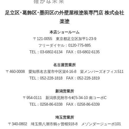
足立区･葛飾区･墨田区の外壁屋根塗装専門店 株式会社
楽塗
本店ショールーム
〒121-0055 東京都足立区加平1-23-9
フリーダイヤル：0120-775-885
TEL：03-6802-6134 FAX：03-6802-6135
名古屋営業所
〒460-0008 愛知県名古屋市中区栄4-16-8 栄メンバーズオフィス511
TEL：052-228-1818 FAX：052-228-1819
新潟営業所
〒954-0111 新潟県見附市今町5-34-10 南コーポC
TEL：0258-86-6338 FAX：0258-86-6339
埼玉営業所
〒340-0802 埼玉県八潮市鶴ヶ曽根918-8 メゾンダージューボ101