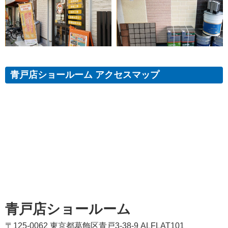
青戸店ショールーム アクセスマップ
青戸店ショールーム
〒125-0062 東京都葛飾区青戸3-38-9 ALFLAT101