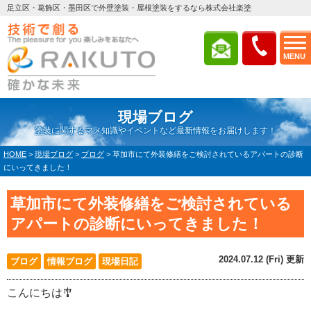
足立区・葛飾区・墨田区で外壁塗装・屋根塗装をするなら株式会社楽塗
MENU
現場ブログ
塗装に関するマメ知識やイベントなど最新情報をお届けします！
HOME
>
現場ブログ
>
ブログ
>
草加市にて外装修繕をご検討されているアパートの診断
にいってきました！
草加市にて外装修繕をご検討されている
アパートの診断にいってきました！
2024.07.12 (Fri) 更新
ブログ
情報ブログ
現場日記
こんにちは🎐