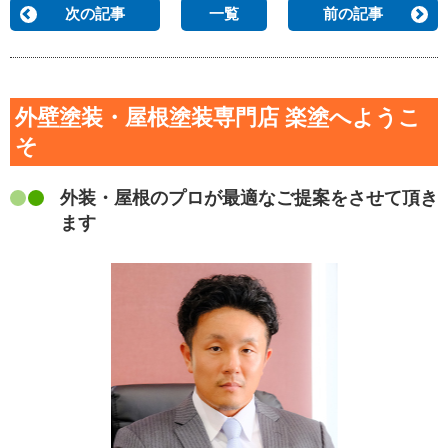
次の記事
一覧
前の記事
外壁塗装・屋根塗装専門店 楽塗へようこ
そ
外装・屋根のプロが最適なご提案をさせて頂き
ます