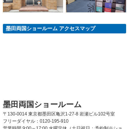
墨田両国ショールーム アクセスマップ
墨田両国ショールーム
〒130-0014 東京都墨田区亀沢1-27-8 岩瀬ビル102号室
フリーダイヤル：0120-195-910
営業時間 9:00～17:00 水曜定休（土日祝日：予約制※ショ