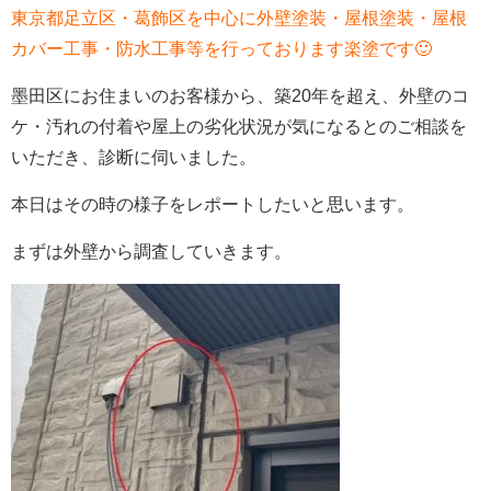
東京都足立区・葛飾区を中心に外壁塗装・屋根塗装・屋根
カバー工事・防水工事等を行っております楽塗です🙂
墨田区にお住まいのお客様から、築20年を超え、外壁のコ
ケ・汚れの付着や屋上の劣化状況が気になるとのご相談を
いただき、診断に伺いました。
本日はその時の様子をレポートしたいと思います。
まずは外壁から調査していきます。