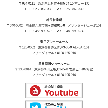
〒954-0111 新潟県見附市今町5-34-10 南コーポC
TEL：0258-86-6338 FAX：0258-86-6339
埼玉営業所
〒340-0802 埼玉県八潮市鶴ヶ曽根918-8 メゾンダージューボ101
TEL：048-999-5573 FAX：048-999-5574
青戸店ショールーム
〒125-0062 東京都葛飾区青戸3-38-9 ALFLAT101
フリーダイヤル：0120-165-910
墨田両国ショールーム
〒130-0014 東京都墨田区亀沢1-27-8 岩瀬ビル102号室
フリーダイヤル：0120-195-910