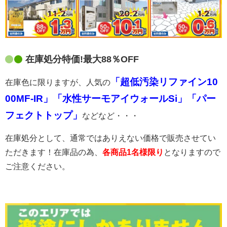
在庫処分特価!最大88％OFF
「超低汚染リファイン10
在庫色に限りますが、人気の
00MF-IR」「水性サーモアイウォールSi」「パー
フェクトトップ」
などなど・・・
在庫処分として、通常ではありえない価格で販売させてい
ただきます！在庫品の為、
各商品1名様限り
となりますので
ご注意ください。