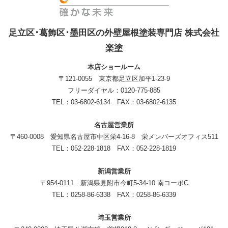
足立区･葛飾区･墨田区の外壁屋根塗装専門店 株式会社
楽塗
本店ショールーム
〒121-0055 東京都足立区加平1-23-9
フリーダイヤル：0120-775-885
TEL：03-6802-6134 FAX：03-6802-6135
名古屋営業所
〒460-0008 愛知県名古屋市中区栄4-16-8 栄メンバーズオフィス511
TEL：052-228-1818 FAX：052-228-1819
新潟営業所
〒954-0111 新潟県見附市今町5-34-10 南コーポC
TEL：0258-86-6338 FAX：0258-86-6339
埼玉営業所