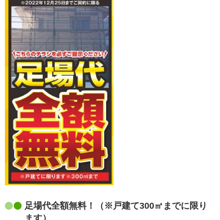
足場代全額無料！（※戸建て300㎡までに限り
ます）