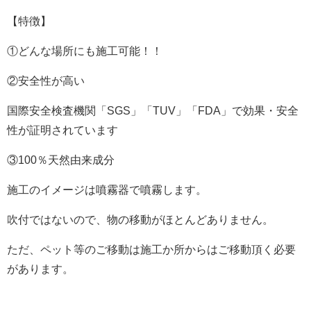
【特徴】
①どんな場所にも施工可能！！
②安全性が高い
国際安全検査機関「SGS」「TUV」「FDA」で効果・安全
性が証明されています
③100％天然由来成分
施工のイメージは噴霧器で噴霧します。
吹付ではないので、物の移動がほとんどありません。
ただ、ペット等のご移動は施工か所からはご移動頂く必要
があります。