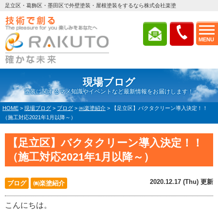
足立区・葛飾区・墨田区で外壁塗装・屋根塗装をするなら株式会社楽塗
MENU
現場ブログ
塗装に関するマメ知識やイベントなど最新情報をお届けします！
HOME
>
現場ブログ
>
ブログ
>
㈱楽塗紹介
>
【足立区】バクタクリーン導入決定！！
（施工対応2021年1月以降～）
【足立区】バクタクリーン導入決定！！
（施工対応2021年1月以降～）
2020.12.17 (Thu) 更新
ブログ
㈱楽塗紹介
こんにちは。