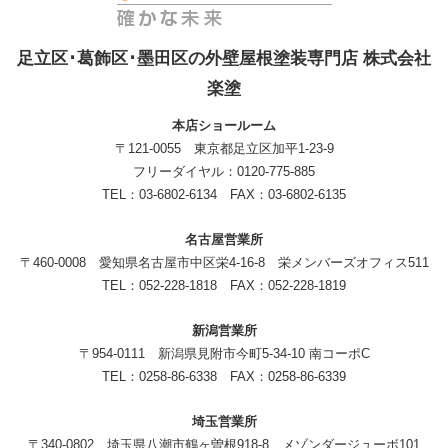
足立区･葛飾区･墨田区の外壁屋根塗装専門店 株式会社
楽塗
本店ショールーム
〒121-0055 東京都足立区加平1-23-9
フリーダイヤル：0120-775-885
TEL：03-6802-6134 FAX：03-6802-6135
名古屋営業所
〒460-0008 愛知県名古屋市中区栄4-16-8 栄メンバーズオフィス511
TEL：052-228-1818 FAX：052-228-1819
新潟営業所
〒954-0111 新潟県見附市今町5-34-10 南コーポC
TEL：0258-86-6338 FAX：0258-86-6339
埼玉営業所
〒340-0802 埼玉県八潮市鶴ヶ曽根918-8 メゾンダージューボ101