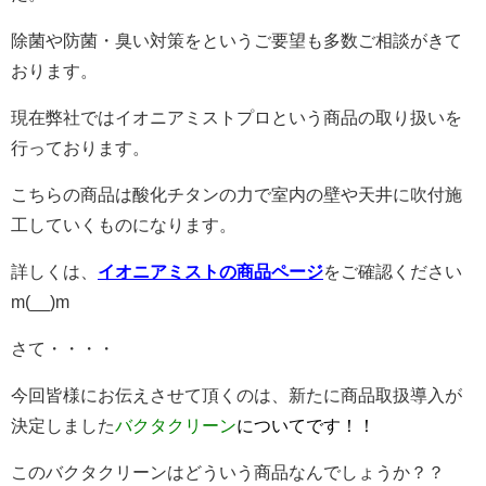
除菌や防菌・臭い対策をというご要望も多数ご相談がきて
おります。
現在弊社ではイオニアミストプロという商品の取り扱いを
行っております。
こちらの商品は酸化チタンの力で室内の壁や天井に吹付施
工していくものになります。
詳しくは、
イオニアミストの商品ページ
をご確認ください
m(__)m
さて・・・・
今回皆様にお伝えさせて頂くのは、新たに商品取扱導入が
決定しました
バクタクリーン
についてです！！
このバクタクリーンはどういう商品なんでしょうか？？