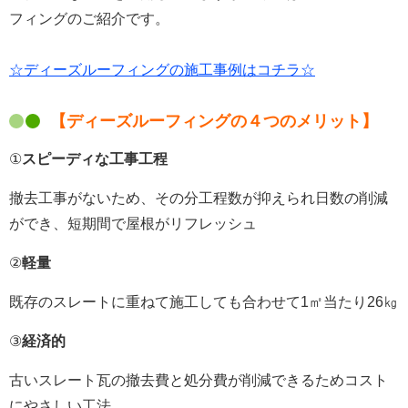
フィングのご紹介です。
☆ディーズルーフィングの施工事例はコチラ☆
【ディーズルーフィングの４つのメリット】
①
スピーディな工事工程
撤去工事がないため、その分工程数が抑えられ日数の削減
ができ、短期間で屋根がリフレッシュ
②
軽量
既存のスレートに重ねて施工しても合わせて1㎡当たり26㎏
③
経済的
古いスレート瓦の撤去費と処分費が削減できるためコスト
にやさしい工法