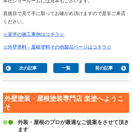
本社ショールームには見本もございます。
直接目で見て手に取ってお確かめ頂けますので是非ご来店
ください。
☆楽塗の施工事例はコチラ☆
☆外壁塗料・屋根塗料その他製品ページはコチラ☆
次の記事
一覧
前の記事
外壁塗装・屋根塗装専門店 楽塗へようこ
そ
外装・屋根のプロが最適なご提案をさせて頂き
ます