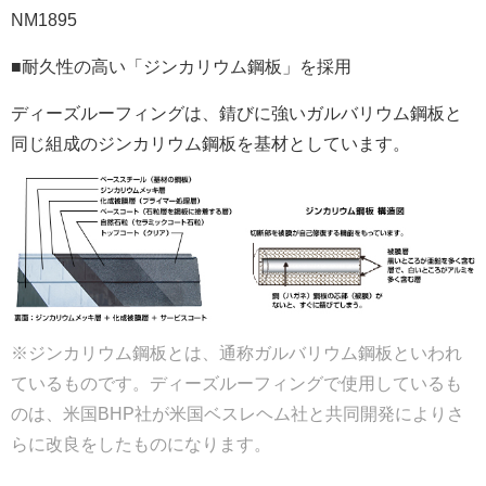
NM1895
■耐久性の高い「ジンカリウム鋼板」を採用
ディーズルーフィングは、錆びに強いガルバリウム鋼板と
同じ組成のジンカリウム鋼板を基材としています。
※ジンカリウム鋼板とは、通称ガルバリウム鋼板といわれ
ているものです。ディーズルーフィングで使用しているも
のは、米国BHP社が米国ベスレヘム社と共同開発によりさ
らに改良をしたものになります。