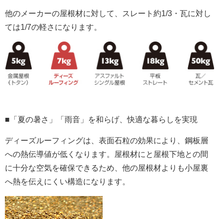
他のメーカーの屋根材に対して、スレート約1/3・瓦に対し
ては1/7の軽さになります。
■「夏の暑さ」「雨音」を和らげ、快適な暮らしを実現
ディーズルーフィングは、表面石粒の効果により、鋼板層
への熱伝導値が低くなります。屋根材にと屋根下地との間
に十分な空気を確保できるため、他の屋根材よりも小屋裏
へ熱を伝えにくい構造になります。