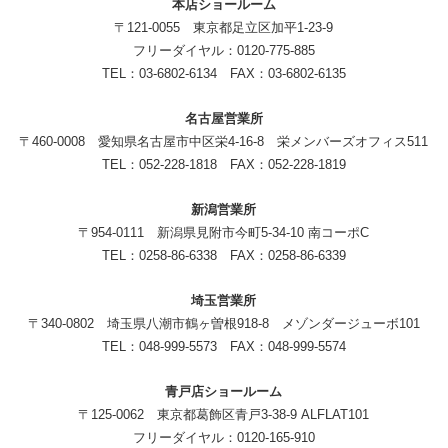
本店ショールーム
〒121-0055 東京都足立区加平1-23-9
フリーダイヤル：0120-775-885
TEL：03-6802-6134 FAX：03-6802-6135
名古屋営業所
〒460-0008 愛知県名古屋市中区栄4-16-8 栄メンバーズオフィス511
TEL：052-228-1818 FAX：052-228-1819
新潟営業所
〒954-0111 新潟県見附市今町5-34-10 南コーポC
TEL：0258-86-6338 FAX：0258-86-6339
埼玉営業所
〒340-0802 埼玉県八潮市鶴ヶ曽根918-8 メゾンダージューボ101
TEL：048-999-5573 FAX：048-999-5574
青戸店ショールーム
〒125-0062 東京都葛飾区青戸3-38-9 ALFLAT101
フリーダイヤル：0120-165-910