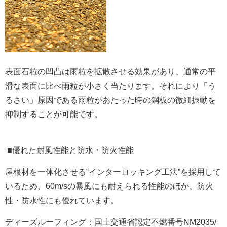
表面石粒の凹凸は雨粒を拡散させる効果があり、通常の平
滑な表面に比べ雨粒が小さく当たります。それにより「う
るさい」原因である雨粒があたった時の鋼板の微細振動を
抑制することが可能です。
■優れた耐風性能と防水・防火性能
屋根材を一体化させる‟インターロッキング工法”を採用して
いるため、60m/sの暴風にも耐えられる性能のほか、防火
性・防水性にも優れています。
ディーズルーフィング：国土交通省認定不燃番号NM2035/