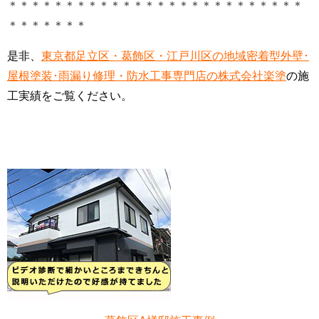
＊＊＊＊＊＊＊＊＊＊＊＊＊＊＊＊＊＊＊＊＊＊＊＊＊＊
＊＊＊＊＊＊＊
是非、
東京都足立区・葛飾区・江戸川区の地域密着型外壁･
屋根塗装･雨漏り修理・防水工事専門店の株式会社楽塗
の施
工実績をご覧ください。