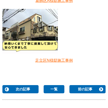
葛飾区A様邸施工事例
足立区N様邸施工事例
次の記事
一覧
前の記事