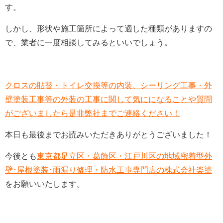
す。
しかし、形状や施工箇所によって適した種類がありますの
で、業者に一度相談してみるといいでしょう。
クロスの貼替・トイレ交換等の内装、シーリング工事・外
壁塗装工事等の外装の工事に関して気にになることや質問
がございましたら是非弊社までご連絡ください！
本日も最後までお読みいただきありがとうございました！
今後とも
東京都足立区・葛飾区・江戸川区の地域密着型外
壁･屋根塗装･雨漏り修理・防水工事専門店の株式会社楽塗
をお願いいたします。