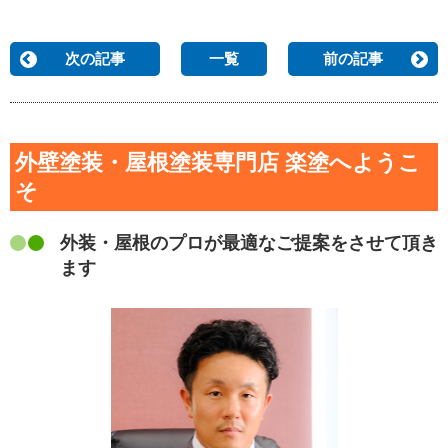
次の記事
一覧
前の記事
外壁塗装・屋根塗装専門店 楽塗へようこ
そ
外装・屋根のプロが最適なご提案をさせて頂き
ます