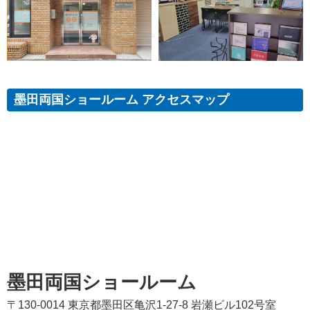
墨田両国ショールーム アクセスマップ
墨田両国ショールーム
〒130-0014 東京都墨田区亀沢1-27-8 岩瀬ビル102号室