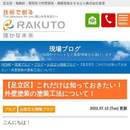
足立区・葛飾区・墨田区で外壁塗装・屋根塗装をするなら株式会社楽塗
MENU
現場ブログ
塗装に関するマメ知識やイベントなど最新情報をお届けします！
HOME
>
現場ブログ
>
ブログ
>
お役立ち情報ブログ
>
【足立区】これだけは知っておき
たい！外壁塗装の塗装工法について！
【足立区】これだけは知っておきたい！
外壁塗装の塗装工法について！
2022.07.12 (Tue) 更新
ブログ
お役立ち情報ブログ
こんにちは！