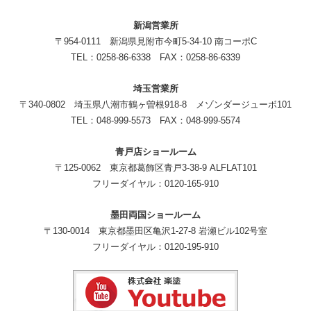
新潟営業所
〒954-0111 新潟県見附市今町5-34-10 南コーポC
TEL：0258-86-6338 FAX：0258-86-6339
埼玉営業所
〒340-0802 埼玉県八潮市鶴ヶ曽根918-8 メゾンダージューボ101
TEL：048-999-5573 FAX：048-999-5574
青戸店ショールーム
〒125-0062 東京都葛飾区青戸3-38-9 ALFLAT101
フリーダイヤル：0120-165-910
墨田両国ショールーム
〒130-0014 東京都墨田区亀沢1-27-8 岩瀬ビル102号室
フリーダイヤル：0120-195-910