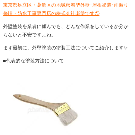
東京都足立区・葛飾区の地域密着型外壁･屋根塗装･雨漏り
修理・防水工事専門店の株式会社楽塗です🙂
外壁塗装を業者に頼んでも、どんな作業をしているか分か
らないと不安ですよね。
まず最初に、外壁塗装の塗装工法についてご紹介します✨
■代表的な塗装方法について