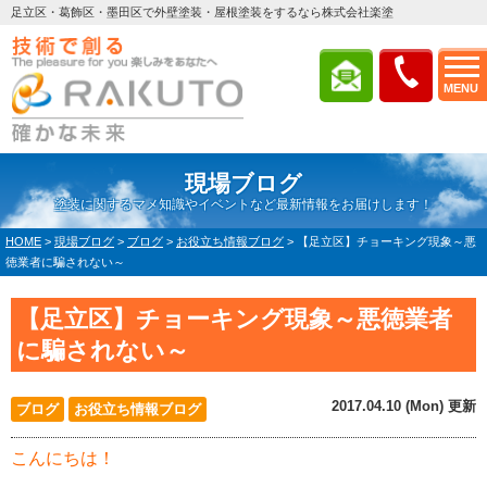
足立区・葛飾区・墨田区で外壁塗装・屋根塗装をするなら株式会社楽塗
MENU
現場ブログ
塗装に関するマメ知識やイベントなど最新情報をお届けします！
HOME
>
現場ブログ
>
ブログ
>
お役立ち情報ブログ
>
【足立区】チョーキング現象～悪
徳業者に騙されない～
【足立区】チョーキング現象～悪徳業者
に騙されない～
2017.04.10 (Mon) 更新
ブログ
お役立ち情報ブログ
こんにちは！