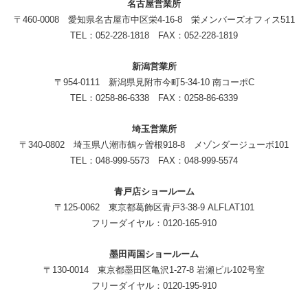
名古屋営業所
〒460-0008 愛知県名古屋市中区栄4-16-8 栄メンバーズオフィス511
TEL：052-228-1818 FAX：052-228-1819
新潟営業所
〒954-0111 新潟県見附市今町5-34-10 南コーポC
TEL：0258-86-6338 FAX：0258-86-6339
埼玉営業所
〒340-0802 埼玉県八潮市鶴ヶ曽根918-8 メゾンダージューボ101
TEL：048-999-5573 FAX：048-999-5574
青戸店ショールーム
〒125-0062 東京都葛飾区青戸3-38-9 ALFLAT101
フリーダイヤル：0120-165-910
墨田両国ショールーム
〒130-0014 東京都墨田区亀沢1-27-8 岩瀬ビル102号室
フリーダイヤル：0120-195-910