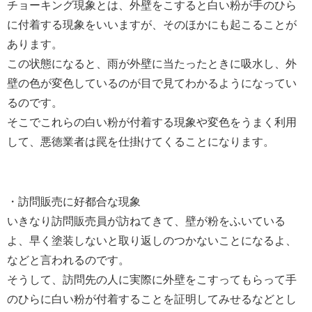
チョーキング現象とは、外壁をこすると白い粉が手のひら
に付着する現象をいいますが、そのほかにも起こることが
あります。
この状態になると、雨が外壁に当たったときに吸水し、外
壁の色が変色しているのが目で見てわかるようになってい
るのです。
そこでこれらの白い粉が付着する現象や変色をうまく利用
して、悪徳業者は罠を仕掛けてくることになります。
・訪問販売に好都合な現象
いきなり訪問販売員が訪ねてきて、壁が粉をふいている
よ、早く塗装しないと取り返しのつかないことになるよ、
などと言われるのです。
そうして、訪問先の人に実際に外壁をこすってもらって手
のひらに白い粉が付着することを証明してみせるなどとし