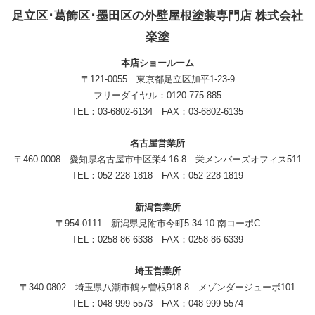
足立区･葛飾区･墨田区の外壁屋根塗装専門店 株式会社
楽塗
本店ショールーム
〒121-0055 東京都足立区加平1-23-9
フリーダイヤル：0120-775-885
TEL：03-6802-6134 FAX：03-6802-6135
名古屋営業所
〒460-0008 愛知県名古屋市中区栄4-16-8 栄メンバーズオフィス511
TEL：052-228-1818 FAX：052-228-1819
新潟営業所
〒954-0111 新潟県見附市今町5-34-10 南コーポC
TEL：0258-86-6338 FAX：0258-86-6339
埼玉営業所
〒340-0802 埼玉県八潮市鶴ヶ曽根918-8 メゾンダージューボ101
TEL：048-999-5573 FAX：048-999-5574