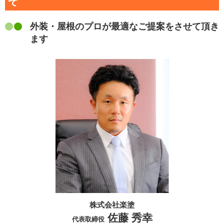
そ
外装・屋根のプロが最適なご提案をさせて頂き
ます
株式会社楽塗
佐藤 秀幸
代表取締役