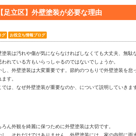
【足立区】外壁塗装が必要な理由
ログ
お役立ち情報ブログ
壁塗装は汚れや傷が気にならなければしなくても大丈夫、無駄
思われている方もいらっしゃるのではないでしょうか。
かし、外壁塗装は大変重要です。節約のつもりで外壁塗装を怠
れます。
こでは、なぜ外壁塗装が重要なのか、について説明していきま
ちろん外観を綺麗に保つために外壁塗装は大切です。
かし、それだけではありません。外壁塗装には、家の内部に雨