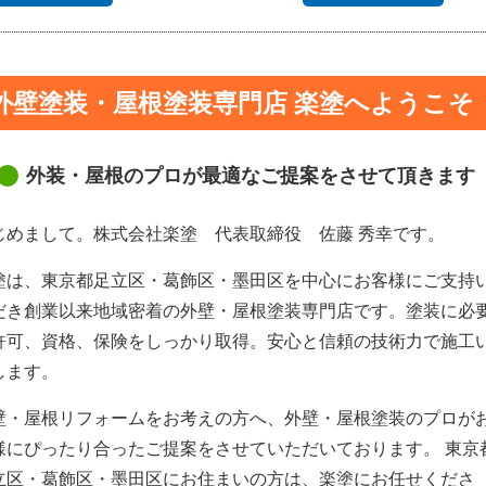
外壁塗装・屋根塗装専門店 楽塗へようこそ
外装・屋根のプロが最適なご提案をさせて頂きます
じめまして。株式会社楽塗 代表取締役 佐藤 秀幸です。
塗は、東京都足立区・葛飾区・墨田区を中心にお客様にご支持
だき創業以来地域密着の外壁・屋根塗装専門店です。塗装に必
許可、資格、保険をしっかり取得。安心と信頼の技術力で施工
します。
壁・屋根リフォームをお考えの方へ、外壁・屋根塗装のプロが
様にぴったり合ったご提案をさせていただいております。 東京
立区・葛飾区・墨田区にお住まいの方は、楽塗にお任せくださ