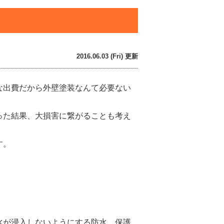
2016.06.03 (Fri) 更新
な出費だから外壁塗装なんて必要ない
った結果、大損害に繋がることも考え
す。
水が浸入しないようにする防水、保護