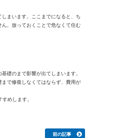
てしまいます。ここまでになると、ち
せん。放っておくことで危なくて住む
の基礎のまで影響が出てしまいます。
礎まで修復しなくてはならず、費用が
すすめします。
前の記事