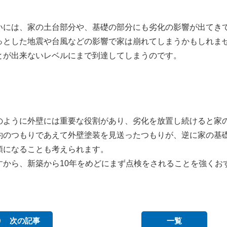
いには、家の土台部分や、基礎の部分にも劣化の影響が出てき
っとした地震や台風などの影響で家は崩れてしまうかもしれま
とが出来ないレベルにまで到達してしまうのです。
のように外壁には重要な役割があり、劣化を放置し続けると家
約のつもりであえて外壁塗装を見送ったつもりが、逆に家の基
額になることも考えられます。
すから、新築から10年をめどにまず点検をされることを強くお
次の記事
一覧