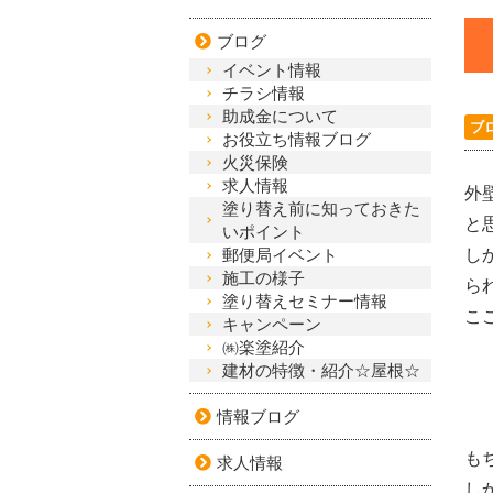
ブログ
イベント情報
チラシ情報
助成金について
ブ
お役立ち情報ブログ
火災保険
求人情報
外
塗り替え前に知っておきた
と
いポイント
郵便局イベント
し
施工の様子
ら
塗り替えセミナー情報
こ
キャンペーン
㈱楽塗紹介
建材の特徴・紹介☆屋根☆
情報ブログ
も
求人情報
し