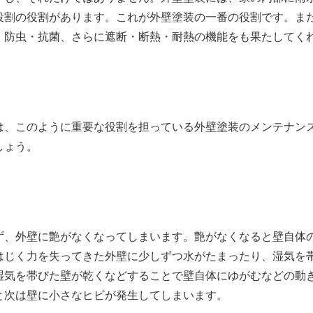
役割の役割があります。これが外壁塗装の一番の役割です。ま
・防虫・抗菌、さらに遮断・断熱・耐熱の機能をも果たしてく
は、このように重要な役割を担っている外壁塗装のメンテナン
しょう。
ず、外壁に艶がなくなってしまいます。艶がなくなると壁自体
はじく力を失ってきた外壁に少しずつ水がたまったり、湿気を
湿気を帯びた壁が乾くなどすることで壁自体にゆがむなどの動
と次は壁に小さなヒビが発生してしまいます。