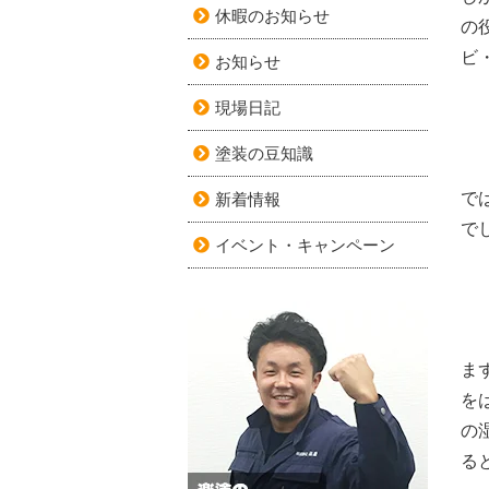
休暇のお知らせ
の
ビ
お知らせ
現場日記
塗装の豆知識
で
新着情報
で
イベント・キャンペーン
ま
を
の
る