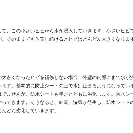
して、この小さいヒビから水が浸入していきます。小さいヒビ
が、そのままでも放置し続けるとヒビはどんどん大きくなりま
の大きくなったヒビを補修しない場合、外壁の内部にまで水が
います。基本的に防止シートの上で水は止まるようになってい
はでませんが、防水シートも年月とともに劣化します。防水シ
やってきます。そうなると、結露、湿気が発生し、防水シート
どんどん劣化していきます。