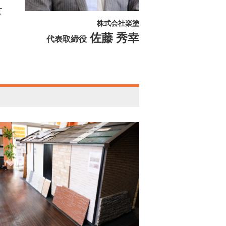
て
株式会社楽塗
佐藤 秀幸
代表取締役
。