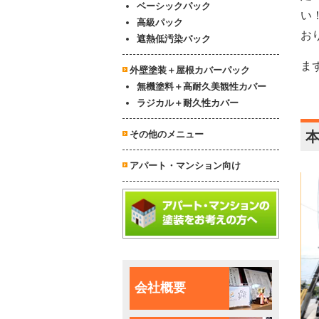
ベーシックパック
い
高級パック
お
遮熱低汚染パック
ま
外壁塗装＋屋根カバーパック
無機塗料＋高耐久美観性カバー
ラジカル＋耐久性カバー
その他のメニュー
アパート・マンション向け
会社概要