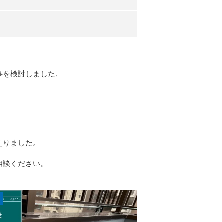
事を検討しました。
えりました。
相談ください。
r