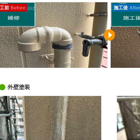
工前
Before
施工後
Afte
外壁塗装