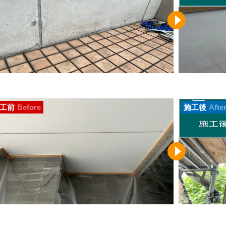
工前
Before
施工後
Afte