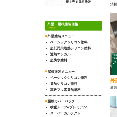
根を守る屋根塗装
清
外壁・屋根塗装価格
PRICE
外壁塗装メニュー
ベーシックシリコン塗料
超低汚染遮熱シリコン塗料
遮熱エシカル
超防水塗料
屋根塗装メニュー
ベーシックシリコン塗料
外
遮熱シリコン塗料
新
高級フッ素遮熱塗料
屋根カバーパック
横暖ルーフαプレミアムS
スーパーガルテクト