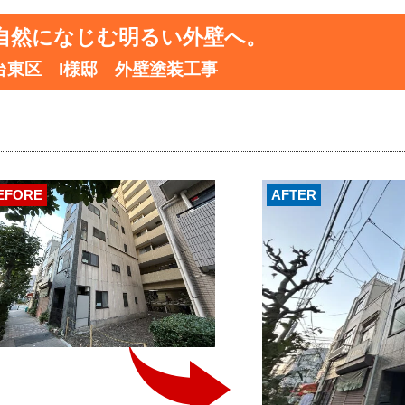
自然になじむ明るい外壁へ。
台東区 I様邸 外壁塗装工事
EFORE
AFTER