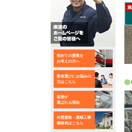
施
初めての塗装を
お考えの方へ
業者選びにお悩みの
方はこちら
楽塗が
選ばれる理由
外壁塗装・屋根工事
価格表はこちら