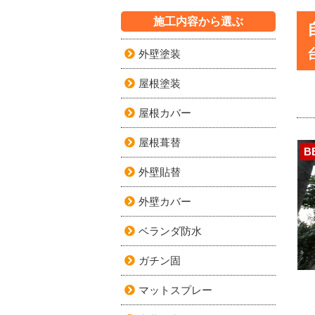
施工内容から選ぶ
外壁塗装
屋根塗装
屋根カバー
屋根葺替
B
外壁貼替
外壁カバー
ベランダ防水
ガチン固
マットスプレー