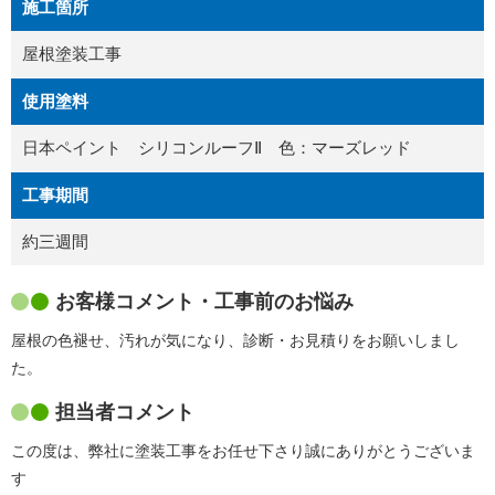
施工箇所
屋根塗装工事
使用塗料
日本ペイント シリコンルーフⅡ 色：マーズレッド
工事期間
約三週間
お客様コメント・工事前のお悩み
屋根の色褪せ、汚れが気になり、診断・お見積りをお願いしまし
た。
担当者コメント
この度は、弊社に塗装工事をお任せ下さり誠にありがとうございま
す