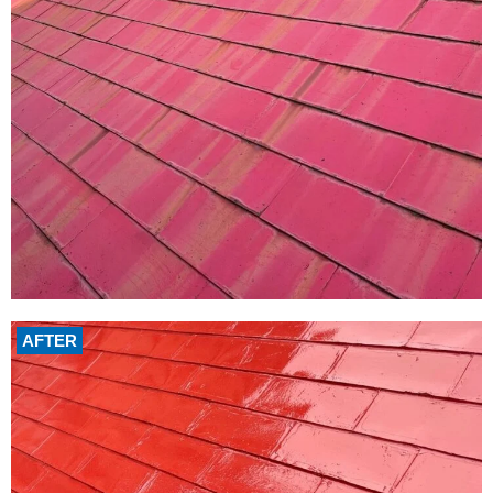
AFTER