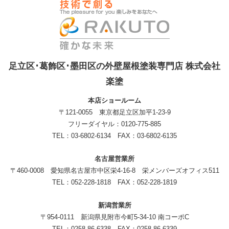
足立区･葛飾区･墨田区の外壁屋根塗装専門店 株式会社
楽塗
本店ショールーム
〒121-0055 東京都足立区加平1-23-9
フリーダイヤル：0120-775-885
TEL：03-6802-6134 FAX：03-6802-6135
名古屋営業所
〒460-0008 愛知県名古屋市中区栄4-16-8 栄メンバーズオフィス511
TEL：052-228-1818 FAX：052-228-1819
新潟営業所
〒954-0111 新潟県見附市今町5-34-10 南コーポC
TEL：0258-86-6338 FAX：0258-86-6339