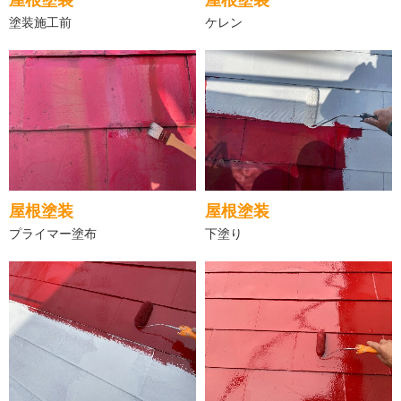
塗装施工前
ケレン
屋根塗装
屋根塗装
プライマー塗布
下塗り