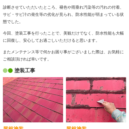
診断させていただいたところ、褪色や雨垂れ汚染等の汚れの付着、
サビ・サビ汁の発生等の劣化が見られ、防水性能が弱まっている状
態でした。
今回、塗装工事を行ったことで、美観だけでなく、防水性能も大幅
に回復し、安心してお過ごしいただけると思います。
またメンテナンス等で何かお困り事がございました際は、お気軽に
ご相談頂ければ幸いです。
塗装工事
屋根塗装
屋根塗装