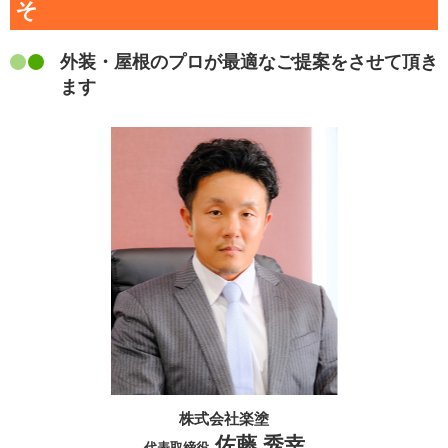
そ
外装・屋根のプロが最適なご提案をさせて頂き
ます
株式会社楽塗
佐藤 秀幸
代表取締役