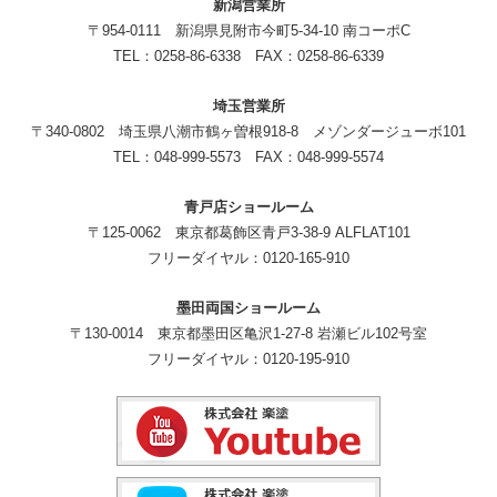
新潟営業所
〒954-0111 新潟県見附市今町5-34-10 南コーポC
TEL：0258-86-6338 FAX：0258-86-6339
埼玉営業所
〒340-0802 埼玉県八潮市鶴ヶ曽根918-8 メゾンダージューボ101
TEL：048-999-5573 FAX：048-999-5574
青戸店ショールーム
〒125-0062 東京都葛飾区青戸3-38-9 ALFLAT101
フリーダイヤル：0120-165-910
墨田両国ショールーム
〒130-0014 東京都墨田区亀沢1-27-8 岩瀬ビル102号室
フリーダイヤル：0120-195-910