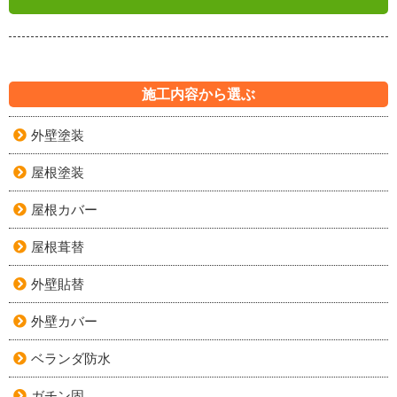
施工内容から選ぶ
外壁塗装
屋根塗装
屋根カバー
屋根葺替
外壁貼替
外壁カバー
ベランダ防水
ガチン固