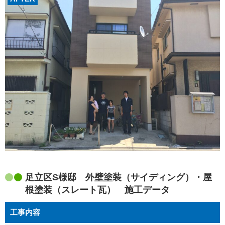
足立区S様邸 外壁塗装（サイディング）・屋
根塗装（スレート瓦） 施工データ
工事内容