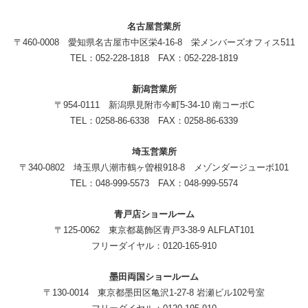
名古屋営業所
〒460-0008 愛知県名古屋市中区栄4-16-8 栄メンバーズオフィス511
TEL：052-228-1818 FAX：052-228-1819
新潟営業所
〒954-0111 新潟県見附市今町5-34-10 南コーポC
TEL：0258-86-6338 FAX：0258-86-6339
埼玉営業所
〒340-0802 埼玉県八潮市鶴ヶ曽根918-8 メゾンダージューボ101
TEL：048-999-5573 FAX：048-999-5574
青戸店ショールーム
〒125-0062 東京都葛飾区青戸3-38-9 ALFLAT101
フリーダイヤル：0120-165-910
墨田両国ショールーム
〒130-0014 東京都墨田区亀沢1-27-8 岩瀬ビル102号室