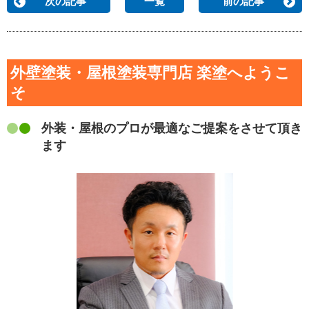
次の記事
一覧
前の記事
外壁塗装・屋根塗装専門店 楽塗へようこ
そ
外装・屋根のプロが最適なご提案をさせて頂き
ます