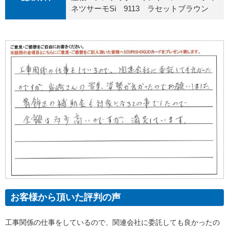
ネツサーモSi 9113 ラセットブラウン
お客様から頂いた評判の声
工事関係の仕事をしているので、関連会社に委託しても良かったの