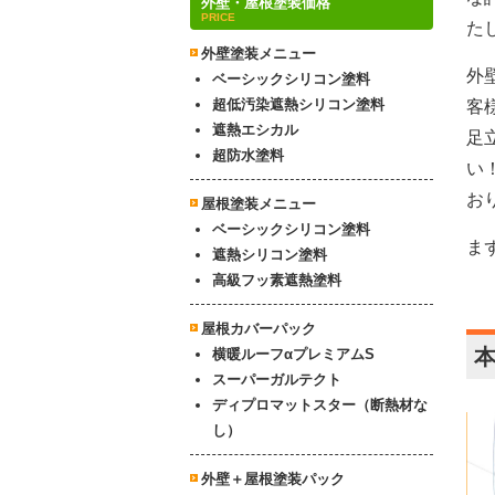
外壁・屋根塗装価格
PRICE
た
外壁塗装メニュー
外
ベーシックシリコン塗料
超低汚染遮熱シリコン塗料
客
遮熱エシカル
足
超防水塗料
い
お
屋根塗装メニュー
ベーシックシリコン塗料
ま
遮熱シリコン塗料
高級フッ素遮熱塗料
屋根カバーパック
横暖ルーフαプレミアムS
スーパーガルテクト
ディプロマットスター（断熱材な
し）
外壁＋屋根塗装パック