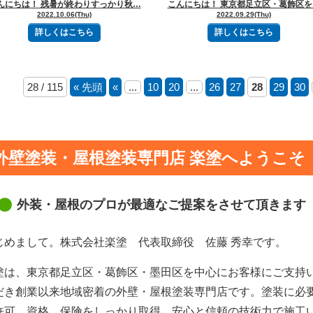
んにちは！ 残暑が終わりすっかり秋…
こんにちは！ 東京都足立区・葛飾区を
2022.10.06(Thu)
2022.09.29(Thu)
詳しくはこちら
詳しくはこちら
28 / 115
« 先頭
«
...
10
20
...
26
27
28
29
30
外壁塗装・屋根塗装専門店 楽塗へようこそ
外装・屋根のプロが最適なご提案をさせて頂きます
じめまして。株式会社楽塗 代表取締役 佐藤 秀幸です。
塗は、東京都足立区・葛飾区・墨田区を中心にお客様にご支持
だき創業以来地域密着の外壁・屋根塗装専門店です。塗装に必
許可、資格、保険をしっかり取得。安心と信頼の技術力で施工