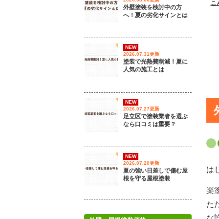
こ
外壁塗装を検討中の方
へ！夏の劣化サインとは
NEW
2026.07.31更新
塗装で光熱費削減！夏に
人気の施工とは
NEW
2026.07.27更新
足立区で塗装業者を選ぶ
なら口コミは重要？
NEW
2026.07.20更新
は
夏の強い日差しで傷む屋
根を守る屋根塗装
楽
た
な