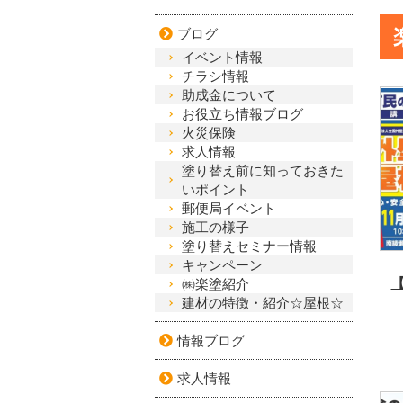
ブログ
イベント情報
チラシ情報
助成金について
お役立ち情報ブログ
火災保険
求人情報
塗り替え前に知っておきた
いポイント
郵便局イベント
施工の様子
塗り替えセミナー情報
キャンペーン
㈱楽塗紹介
建材の特徴・紹介☆屋根☆
情報ブログ
求人情報