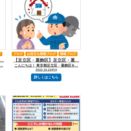
グ
ブログ
お役立ち情報ブログ
情報ブログ
…
【足立区・葛飾区】足立区・葛…
…
こんにちは！ 東京都足立区・葛飾区を…
2022.10.21(Fri)
詳しくはこちら