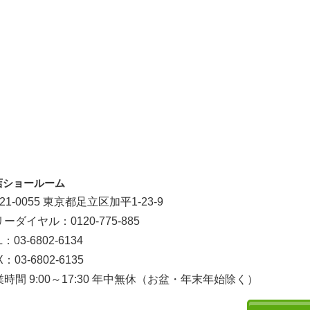
店ショールーム
21-0055 東京都足立区加平1-23-9
ーダイヤル：0120-775-885
L：03-6802-6134
X：03-6802-6135
時間 9:00～17:30 年中無休（お盆・年末年始除く）