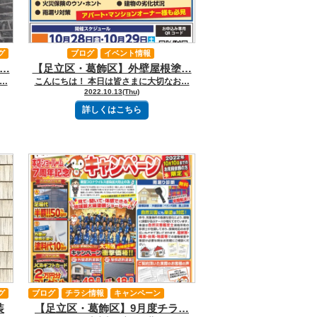
グ
ブログ
イベント情報
…
【足立区・葛飾区】外壁屋根塗…
イベント・キャンペーン
…
こんにちは！ 本日は皆さまに大切なお…
2022.10.13(Thu)
詳しくはこちら
グ
ブログ
チラシ情報
キャンペーン
装
【足立区・葛飾区】9月度チラ…