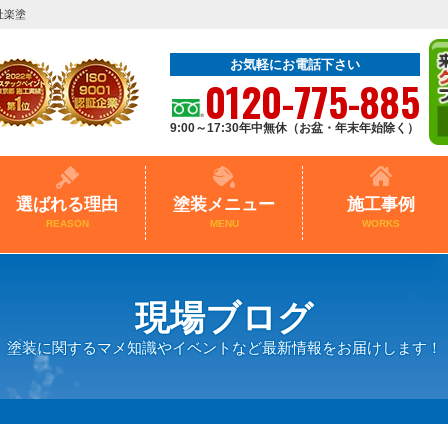
社楽塗
お気軽にお電話下さい
0120-775-885
9:00～17:30年中無休（お盆・年末年始除く）
選ばれる理由
塗装メニュー
施工事例
REASON
MENU
WORKS
現場ブログ
塗装に関するマメ知識やイベントなど最新情報をお届けします！