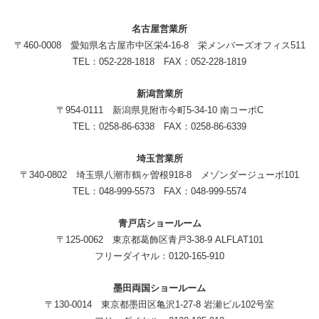
名古屋営業所
〒460-0008 愛知県名古屋市中区栄4-16-8 栄メンバーズオフィス511
TEL：052-228-1818 FAX：052-228-1819
新潟営業所
〒954-0111 新潟県見附市今町5-34-10 南コーポC
TEL：0258-86-6338 FAX：0258-86-6339
埼玉営業所
〒340-0802 埼玉県八潮市鶴ヶ曽根918-8 メゾンダージューボ101
TEL：048-999-5573 FAX：048-999-5574
青戸店ショールーム
〒125-0062 東京都葛飾区青戸3-38-9 ALFLAT101
フリーダイヤル：0120-165-910
墨田両国ショールーム
〒130-0014 東京都墨田区亀沢1-27-8 岩瀬ビル102号室