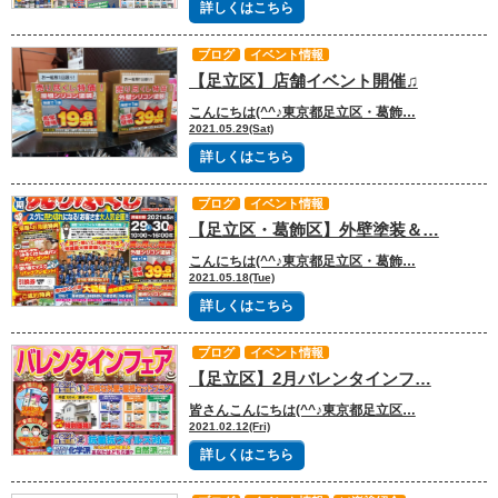
詳しくはこちら
ブログ
イベント情報
【足立区】店舗イベント開催♫
こんにちは(^^♪東京都足立区・葛飾…
2021.05.29(Sat)
詳しくはこちら
ブログ
イベント情報
【足立区・葛飾区】外壁塗装＆…
こんにちは(^^♪東京都足立区・葛飾…
2021.05.18(Tue)
詳しくはこちら
ブログ
イベント情報
【足立区】2月バレンタインフ…
皆さんこんにちは(^^♪東京都足立区…
2021.02.12(Fri)
詳しくはこちら