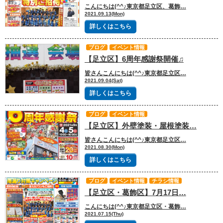
こんにちは(^^♪東京都足立区、葛飾…
2021.09.13(Mon)
詳しくはこちら
ブログ
イベント情報
【足立区】6周年感謝祭開催♫
皆さんこんにちは(^^♪東京都足立区…
2021.09.04(Sat)
詳しくはこちら
ブログ
イベント情報
【足立区】外壁塗装・屋根塗装…
皆さんこんにちは(^^♪東京都足立区…
2021.08.30(Mon)
詳しくはこちら
ブログ
イベント情報
チラシ情報
【足立区・葛飾区】7月17日…
こんにちは(^^♪東京都足立区・葛飾…
2021.07.15(Thu)