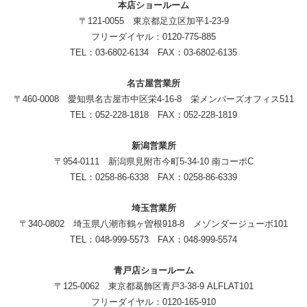
本店ショールーム
〒121-0055 東京都足立区加平1-23-9
フリーダイヤル：0120-775-885
TEL：03-6802-6134 FAX：03-6802-6135
名古屋営業所
〒460-0008 愛知県名古屋市中区栄4-16-8 栄メンバーズオフィス511
TEL：052-228-1818 FAX：052-228-1819
新潟営業所
〒954-0111 新潟県見附市今町5-34-10 南コーポC
TEL：0258-86-6338 FAX：0258-86-6339
埼玉営業所
〒340-0802 埼玉県八潮市鶴ヶ曽根918-8 メゾンダージューボ101
TEL：048-999-5573 FAX：048-999-5574
青戸店ショールーム
〒125-0062 東京都葛飾区青戸3-38-9 ALFLAT101
フリーダイヤル：0120-165-910