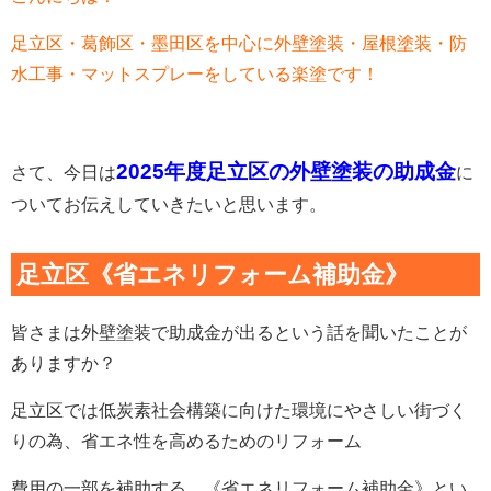
足立区・葛飾区・墨田区を中心に外壁塗装・屋根塗装・防
水工事・マットスプレーをしている楽塗です！
2025年度足立区の外壁塗装の助成金
さて、今日は
に
ついてお伝えしていきたいと思います。
足立区《省エネリフォーム補助金》
皆さまは外壁塗装で助成金が出るという話を聞いたことが
ありますか？
足立区では低炭素社会構築に向けた環境にやさしい街づく
りの為、省エネ性を高めるためのリフォーム
費用の一部を補助する、《省エネリフォーム補助金》とい