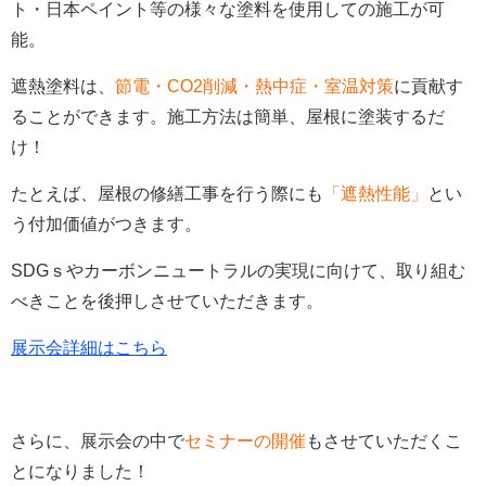
ト・日本ペイント等の様々な塗料を使用しての施工が可
能。
遮熱塗料は、
節電・CO2削減・熱中症・室温対策
に貢献す
ることができます。施工方法は簡単、屋根に塗装するだ
け！
たとえば、屋根の修繕工事を行う際にも
「遮熱性能」
とい
う付加価値がつきます。
SDGｓやカーボンニュートラルの実現に向けて、取り組む
べきことを後押しさせていただきます。
展示会詳細はこちら
さらに、展示会の中で
セミナーの開催
もさせていただくこ
とになりました！