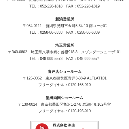
TEL：052-228-1818 FAX：052-228-1819
新潟営業所
〒954-0111 新潟県見附市今町5-34-10 南コーポC
TEL：0258-86-6338 FAX：0258-86-6339
埼玉営業所
〒340-0802 埼玉県八潮市鶴ヶ曽根918-8 メゾンダージューボ101
TEL：048-999-5573 FAX：048-999-5574
青戸店ショールーム
〒125-0062 東京都葛飾区青戸3-38-9 ALFLAT101
フリーダイヤル：0120-165-910
墨田両国ショールーム
〒130-0014 東京都墨田区亀沢1-27-8 岩瀬ビル102号室
フリーダイヤル：0120-195-910