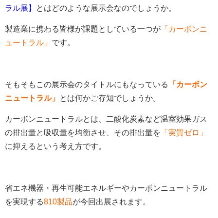
ラル展】
とはどのような展示会なのでしょうか。
製造業に携わる皆様が課題としている一つが
「カーボンニ
ュートラル」
です。
そもそもこの展示会のタイトルにもなっている
「カーボン
ニュートラル」
とは何かご存知でしょうか。
カーボンニュートラルとは、二酸化炭素など温室効果ガス
の排出量と吸収量を均衡させ、その排出量を
「実質ゼロ」
に抑えるという考え方です。
省エネ機器・再生可能エネルギーやカーボンニュートラル
を実現する
810製品
が今回出展されます。