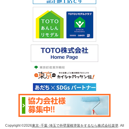
Copyright ©2026
東京･千葉･埼玉で外壁屋根塗装をするなら株式会社楽塗
. All