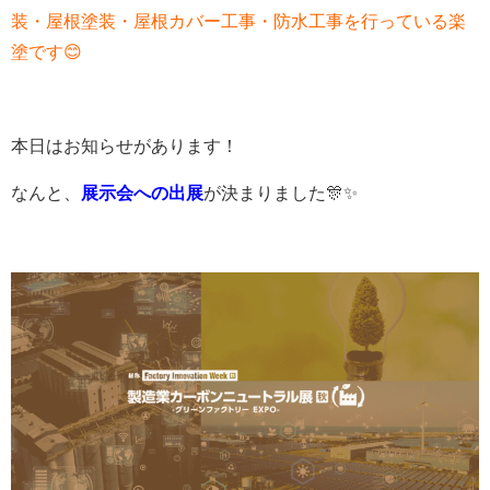
装・屋根塗装・屋根カバー工事・防水工事を行っている楽
塗です😊
本日はお知らせがあります！
なんと、
展示会への出展
が決まりました🎊✨