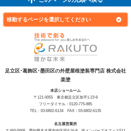
足立区･葛飾区･墨田区の外壁屋根塗装専門店 株式会社
楽塗
本店ショールーム
〒121-0055 東京都足立区加平1-23-9
フリーダイヤル：0120-775-885
TEL：03-6802-6134 FAX：03-6802-6135
名古屋営業所
〒460-0008 愛知県名古屋市中区栄4-16-8 栄メンバーズオフィス511