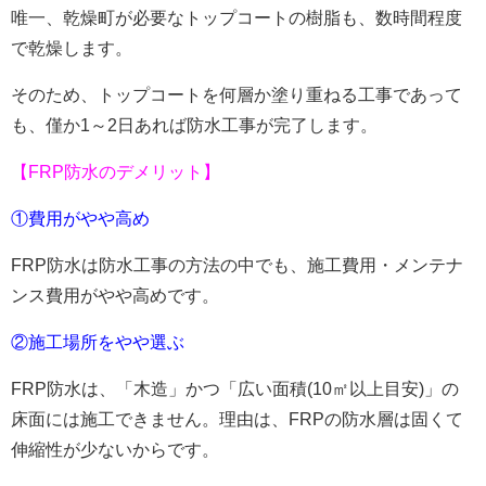
唯一、乾燥町が必要なトップコートの樹脂も、数時間程度
で乾燥します。
そのため、トップコートを何層か塗り重ねる工事であって
も、僅か1～2日あれば防水工事が完了します。
【FRP防水のデメリット】
①費用がやや高め
FRP防水は防水工事の方法の中でも、施工費用・メンテナ
ンス費用がやや高めです。
②施工場所をやや選ぶ
FRP防水は、「木造」かつ「広い面積(10㎡以上目安)」の
床面には施工できません。理由は、FRPの防水層は固くて
伸縮性が少ないからです。