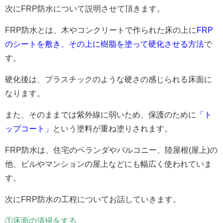
次にFRP防水について説明させて頂きます。
FRP防水とは、木やコンクリートで作られた床の上に
FRP
のシートを敷き、その上に樹脂を塗って硬化させる方法
で
す。
硬化後は、プラスチックのような硬さの感じられる床面に
なります。
また、そのままでは紫外線に弱いため、保護のために
「ト
ップコート」
という塗料が重ね塗りされます。
FRP防水は、住宅のベランダやバルコニー、陸屋根(屋上)の
他、ビルやマンションの屋上などにも幅広く使われていま
す。
次にFRP防水の工程についてお話していきます。
①床面の清掃をする