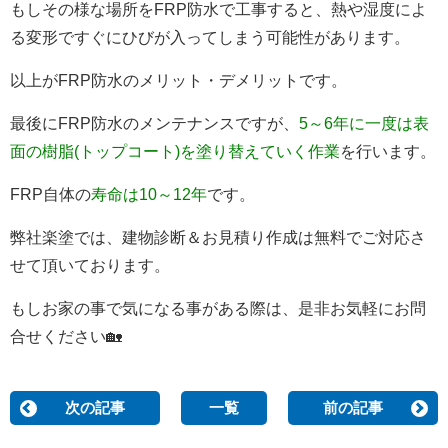
もしその様な場所をFRP防水で工事すると、熱や湿度によ
る変形ですぐにひびが入ってしまう可能性があります。
以上がFRP防水のメリット・デメリットです。
最後にFRP防水のメンテナンスですが、
5～6年に一度は表
面の樹脂(トップコート)を塗り替えていく作業
を行います。
FRP自体の
寿命は10～12年
です。
弊社楽塗では、建物診断＆お見積り作成は無料でご対応さ
せて頂いております。
もしお家の事で気になる事がある際は、是非お気軽にお問
合せください🏡
次の記事
一覧
前の記事