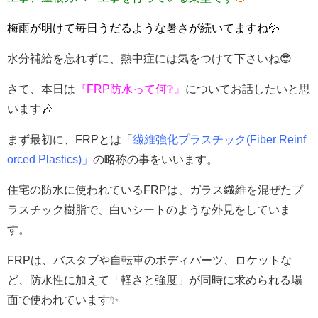
梅雨が明けて毎日うだるような暑さが続いてますね💦
水分補給を忘れずに、熱中症には気をつけて下さいね😎
さて、本日は
『FRP防水って何❔』
についてお話したいと思
います🎶
まず最初に、FRPとは「
繊維強化プラスチック(Fiber Reinf
orced Plastics)」
の略称の事をいいます。
住宅の防水に使われているFRPは、ガラス繊維を混ぜたプ
ラスチック樹脂で、白いシートのような外見をしていま
す。
FRPは、バスタブや自転車のボディパーツ、ロケットな
ど、防水性に加えて「軽さと強度」が同時に求められる場
面で使われています✨