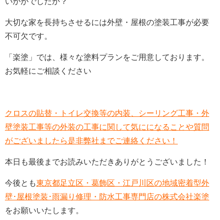
いかがでしたか？
大切な家を長持ちさせるには外壁・屋根の塗装工事が必要
不可欠です。
「楽塗」では、様々な塗料プランをご用意しております。
お気軽にご相談ください
クロスの貼替・トイレ交換等の内装、シーリング工事・外
壁塗装工事等の外装の工事に関して気にになることや質問
がございましたら是非弊社までご連絡ください！
本日も最後までお読みいただきありがとうございました！
今後とも
東京都足立区・葛飾区・江戸川区の地域密着型外
壁･屋根塗装･雨漏り修理・防水工事専門店の株式会社楽塗
をお願いいたします。