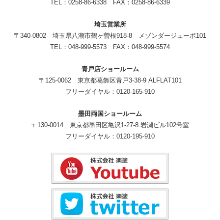
TEL：0258-86-6338 FAX：0258-86-6339
埼玉営業所
〒340-0802 埼玉県八潮市鶴ヶ曽根918-8 メゾンダージューボ101
TEL：048-999-5573 FAX：048-999-5574
青戸店ショールーム
〒125-0062 東京都葛飾区青戸3-38-9 ALFLAT101
フリーダイヤル：0120-165-910
墨田両国ショールーム
〒130-0014 東京都墨田区亀沢1-27-8 岩瀬ビル102号室
フリーダイヤル：0120-195-910