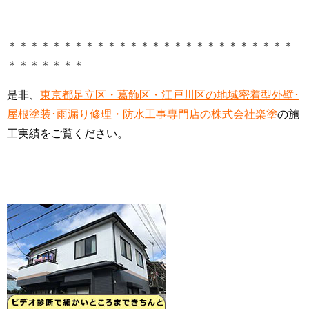
＊＊＊＊＊＊＊＊＊＊＊＊＊＊＊＊＊＊＊＊＊＊＊＊＊＊
＊＊＊＊＊＊＊
是非、
東京都足立区・葛飾区・江戸川区の地域密着型外壁･
屋根塗装･雨漏り修理・防水工事専門店の株式会社楽塗
の施
工実績をご覧ください。