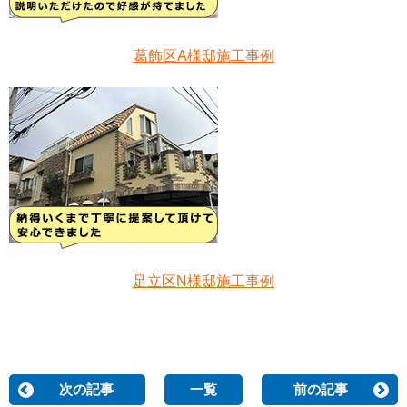
葛飾区A様邸施工事例
足立区N様邸施工事例
次の記事
一覧
前の記事