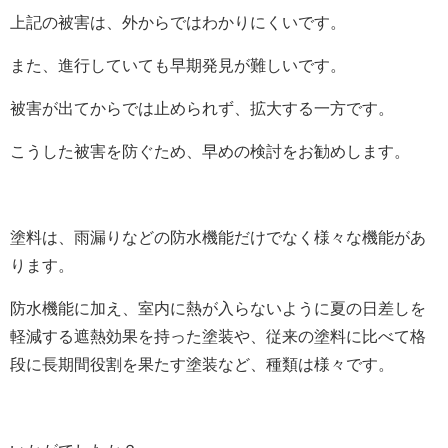
上記の被害は、外からではわかりにくいです。
また、進行していても早期発見が難しいです。
被害が出てからでは止められず、拡大する一方です。
こうした被害を防ぐため、早めの検討をお勧めします。
塗料は、雨漏りなどの防水機能だけでなく様々な機能があ
ります。
防水機能に加え、室内に熱が入らないように夏の日差しを
軽減する遮熱効果を持った塗装や、従来の塗料に比べて格
段に長期間役割を果たす塗装など、種類は様々です。