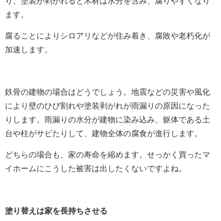
り、塗装が剥がれると木材は水分を含み、腐りやすくなり
ます。
腐ることによりシロアリなどが住み着き、腐敗や老朽化が
加速します。
鉄骨の建物の場合はどうでしょう。地震などの災害や風化
により壁のひび割れや塗装剥がれが雨漏りの原因になった
りします。雨漏りの水分が建物に染み込み、躯体である土
台や柱がサビたりして、建物全体の腐食が進行します。
どちらの場合も、家の寿命を縮めます。せっかく買ったマ
イホームにこうした被害は出したくないですよね。
塗り替えは家を長持ちさせる