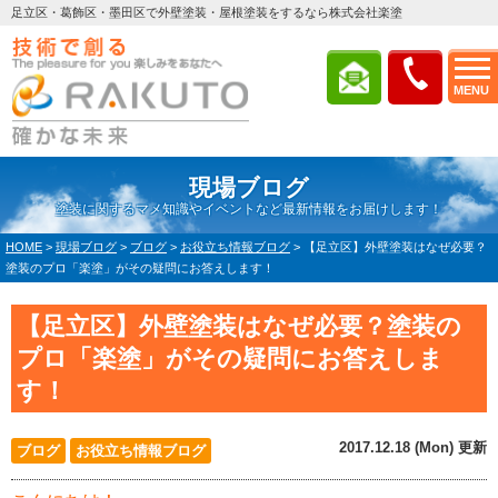
足立区・葛飾区・墨田区で外壁塗装・屋根塗装をするなら株式会社楽塗
MENU
現場ブログ
塗装に関するマメ知識やイベントなど最新情報をお届けします！
HOME
>
現場ブログ
>
ブログ
>
お役立ち情報ブログ
>
【足立区】外壁塗装はなぜ必要？
塗装のプロ「楽塗」がその疑問にお答えします！
【足立区】外壁塗装はなぜ必要？塗装の
プロ「楽塗」がその疑問にお答えしま
す！
2017.12.18 (Mon) 更新
ブログ
お役立ち情報ブログ